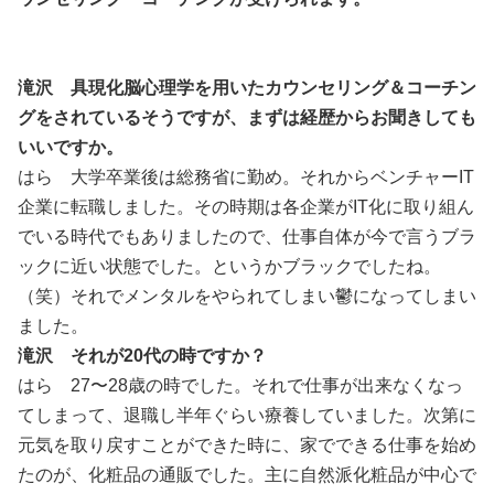
滝沢 具現化脳心理学を用いたカウンセリング＆コーチン
グをされているそうですが、まずは経歴からお聞きしても
いいですか。
はら 大学卒業後は総務省に勤め。それからベンチャーIT
企業に転職しました。その時期は各企業がIT化に取り組ん
でいる時代でもありましたので、仕事自体が今で言うブラ
ックに近い状態でした。というかブラックでしたね。
（笑）それでメンタルをやられてしまい鬱になってしまい
ました。
滝沢 それが20代の時ですか？
はら 27〜28歳の時でした。それで仕事が出来なくなっ
てしまって、退職し半年ぐらい療養していました。次第に
元気を取り戻すことができた時に、家でできる仕事を始め
たのが、化粧品の通販でした。主に自然派化粧品が中心で