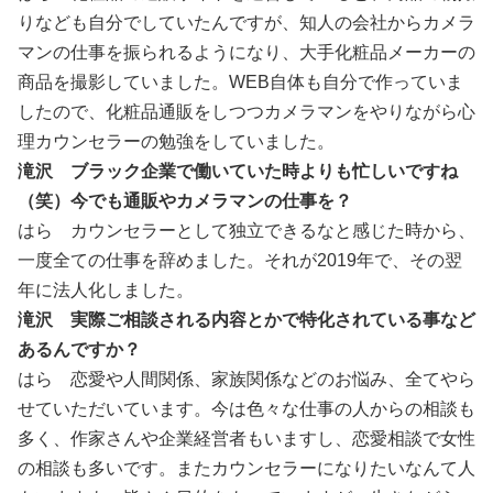
りなども自分でしていたんですが、知人の会社からカメラ
マンの仕事を振られるようになり、大手化粧品メーカーの
商品を撮影していました。WEB自体も自分で作っていま
したので、化粧品通販をしつつカメラマンをやりながら心
理カウンセラーの勉強をしていました。
滝沢 ブラック企業で働いていた時よりも忙しいですね
（笑）今でも通販やカメラマンの仕事を？
はら カウンセラーとして独立できるなと感じた時から、
一度全ての仕事を辞めました。それが2019年で、その翌
年に法人化しました。
滝沢 実際ご相談される内容とかで特化されている事など
あるんですか？
はら 恋愛や人間関係、家族関係などのお悩み、全てやら
せていただいています。今は色々な仕事の人からの相談も
多く、作家さんや企業経営者もいますし、恋愛相談で女性
の相談も多いです。またカウンセラーになりたいなんて人