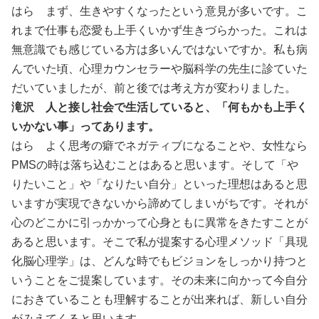
はら まず、生きやすくなったという意見が多いです。こ
れまで仕事も恋愛も上手くいかず生きづらかった。これは
無意識でも感じている方は多いんではないですか。私も病
んでいた頃、心理カウンセラーや脳科学の先生に診ていた
だいていましたが、前と後では考え方が変わりました。
滝沢 人と接し社会で生活していると、「何もかも上手く
いかない事」ってあります。
はら よく思考の癖でネガティブになることや、女性なら
PMSの時は落ち込むことはあると思います。そして「や
りたいこと」や「なりたい自分」といった理想はあると思
いますが実現できないから諦めてしまいがちです。それが
心のどこかに引っかかって心身ともに異常をきたすことが
あると思います。そこで私が提案する心理メソッド「具現
化脳心理学」は、どんな時でもビジョンをしっかり持つと
いうことをご提案しています。その未来に向かって今自分
におきていることも理解することが出来れば、新しい自分
がみえてくると思います。