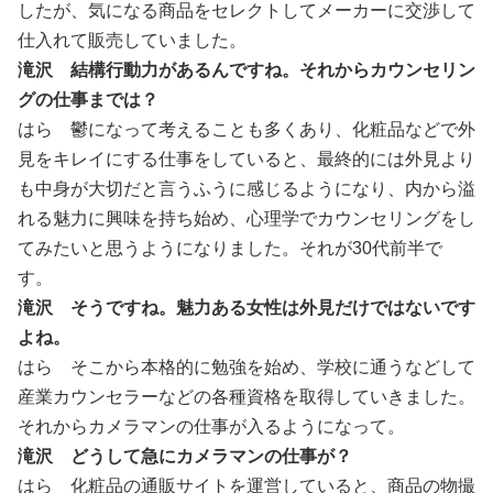
したが、気になる商品をセレクトしてメーカーに交渉して
仕入れて販売していました。
滝沢 結構行動力があるんですね。それからカウンセリン
グの仕事までは？
はら 鬱になって考えることも多くあり、化粧品などで外
見をキレイにする仕事をしていると、最終的には外見より
も中身が大切だと言うふうに感じるようになり、内から溢
れる魅力に興味を持ち始め、心理学でカウンセリングをし
てみたいと思うようになりました。それが30代前半で
す。
滝沢 そうですね。魅力ある女性は外見だけではないです
よね。
はら そこから本格的に勉強を始め、学校に通うなどして
産業カウンセラーなどの各種資格を取得していきました。
それからカメラマンの仕事が入るようになって。
滝沢 どうして急にカメラマンの仕事が？
はら 化粧品の通販サイトを運営していると、商品の物撮