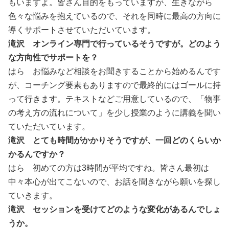
もいますよ。皆さん目的をもっていますが、生きながら
色々な悩みを抱えているので、それを同時に最高の方向に
導くサポートさせていただいています。
滝沢 オンライン専門で行っているそうですが。どのよう
な方向性でサポートを？
はら お悩みなど相談をお聞きすることから始めるんです
が、コーチング要素もありますので最終的にはゴールに持
って行きます。テキストなどご用意しているので、「物事
の考え方の流れについて」を少し授業のように講義を聞い
ていただいています。
滝沢 とても時間がかかりそうですが、一回どのくらいか
かるんですか？
はら 初めての方は3時間が平均ですね。皆さん最初は
中々本心が出てこないので、お話を聞きながら願いを探し
ていきます。
滝沢 セッションを受けてどのような変化があるんでしょ
うか。