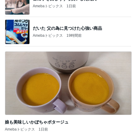
Amebaトピックス
1日前
だいた 父の為に見つけた心強い商品
Amebaトピックス
19時間前
娘も美味しいかぼちゃポタージュ
Amebaトピックス
1日前