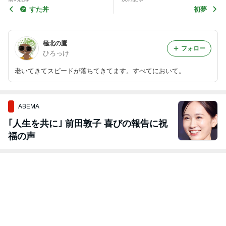
すた丼
初夢
極北の鷹
フォロー
ひろっけ
老いてきてスピードが落ちてきてます。すべてにおいて。
ABEMA
｢人生を共に｣ 前田敦子 喜びの報告に祝
福の声