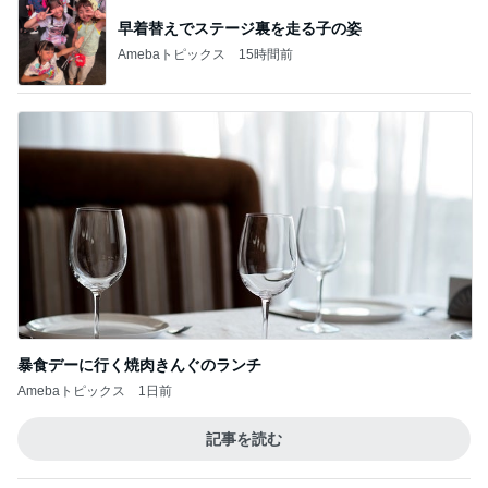
暴食デーに行く焼肉きんぐのランチ
Amebaトピックス
1日前
記事を読む
ぷちあや 夫がハマり箱買いしたおかき
Amebaトピックス
14時間前