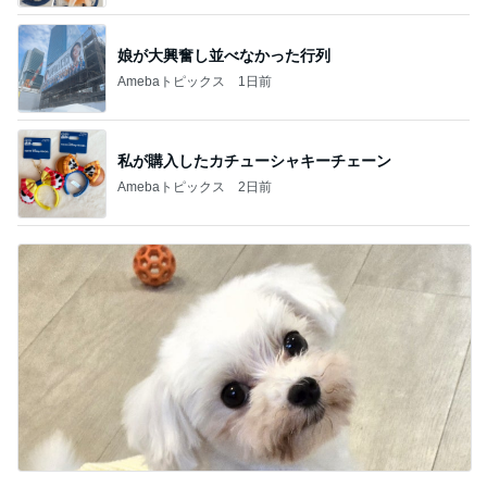
娘が大興奮し並べなかった行列
Amebaトピックス
1日前
私が購入したカチューシャキーチェーン
Amebaトピックス
2日前