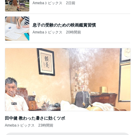
Amebaトピックス
20時間前
田中健 教わった暑さに効くツボ
Amebaトピックス
23時間前
記事を読む
思い通りにならず不穏になった義母