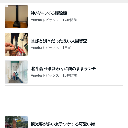
神がかってる掃除機
Amebaトピックス
14時間前
旦那と別々だった長い入国審査
Amebaトピックス
1日前
北斗晶 仕事終わりに鍋のままランチ
Amebaトピックス
15時間前
観光客が多い女子ウケする可愛い街
Amebaトピックス
2日前
息子の受験のための映画鑑賞習慣