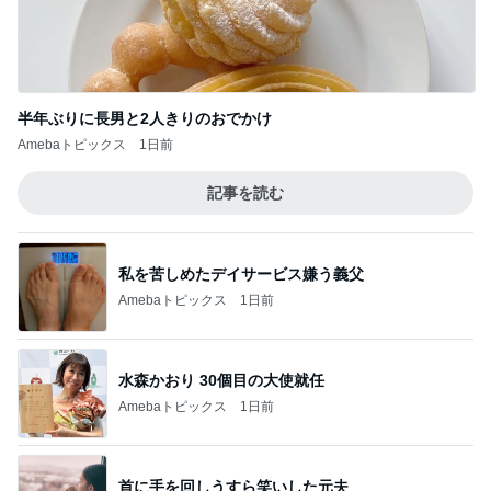
半年ぶりに長男と2人きりのおでかけ
Amebaトピックス
1日前
記事を読む
私を苦しめたデイサービス嫌う義父
Amebaトピックス
1日前
水森かおり 30個目の大使就任
Amebaトピックス
1日前
首に手を回しうすら笑いした元夫