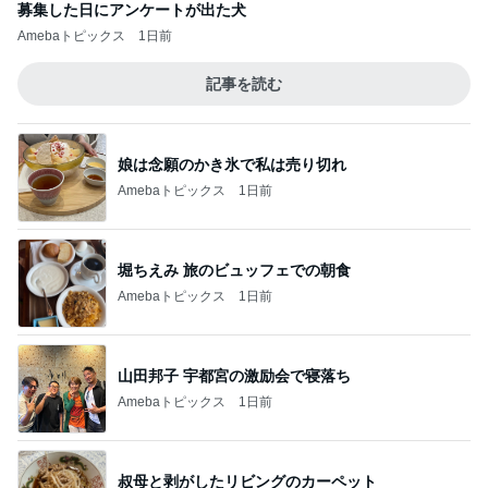
募集した日にアンケートが出た犬
Amebaトピックス
1日前
記事を読む
娘は念願のかき氷で私は売り切れ
Amebaトピックス
1日前
堀ちえみ 旅のビュッフェでの朝食
Amebaトピックス
1日前
山田邦子 宇都宮の激励会で寝落ち
Amebaトピックス
1日前
叔母と剥がしたリビングのカーペット