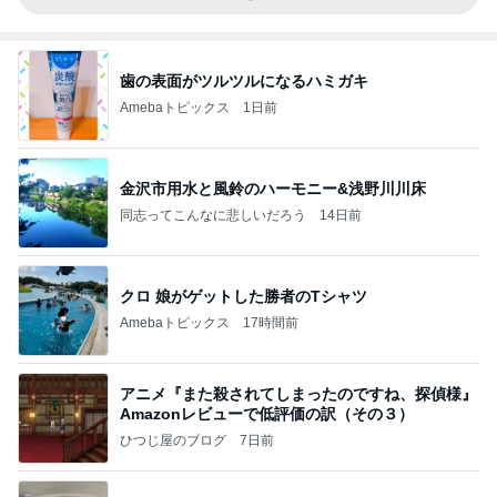
歯の表面がツルツルになるハミガキ
Amebaトピックス
1日前
金沢市用水と風鈴のハーモニー&浅野川川床
同志ってこんなに悲しいだろう
14日前
クロ 娘がゲットした勝者のTシャツ
Amebaトピックス
17時間前
アニメ『また殺されてしまったのですね、探偵様』
Amazonレビューで低評価の訳（その３）
ひつじ屋のブログ
7日前