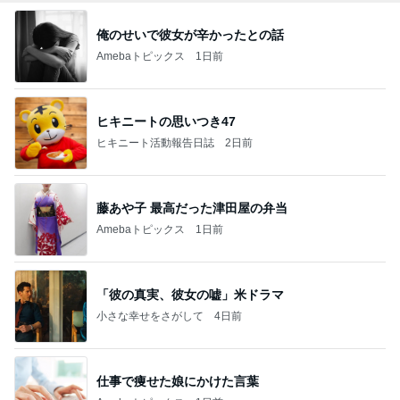
俺のせいで彼女が辛かったとの話
Amebaトピックス
1日前
ヒキニートの思いつき47
ヒキニート活動報告日誌
2日前
藤あや子 最高だった津田屋の弁当
Amebaトピックス
1日前
「彼の真実、彼女の嘘」米ドラマ
小さな幸せをさがして
4日前
仕事で痩せた娘にかけた言葉