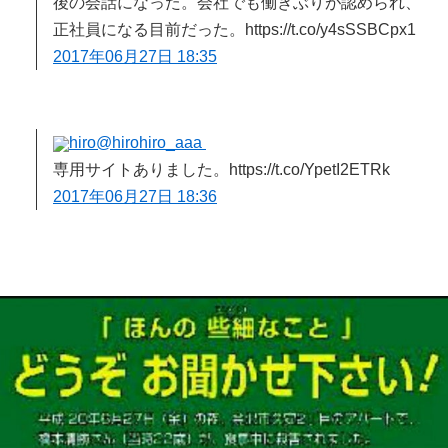
後の会話になった。会社でも働きぶりが認められ、
正社員になる目前だった。https://t.co/y4sSSBCpx1
2017年06月27日 18:35
hiro
@hirohiro_aaa
専用サイトありました。https://t.co/YpetI2ETRk
2017年06月27日 18:36