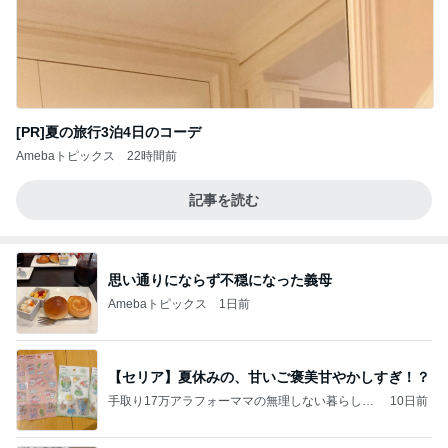
[PR]夏の旅行3泊4日のコーデ
Amebaトピックス
22時間前
記事を読む
思い通りにならず不穏になった義母
Amebaトピックス
1日前
【セリア】夏休みの、甘いご褒美甘やかしすぎ！？
手取り17万アラフォーママの無理しない暮らし旗
10日前
竿地よりᝰ✍︎꙳⋆