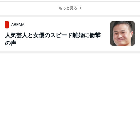
亡ひき逃げ犯”
もっと見る
ABEMA
人気芸人と女優のスピード離婚に衝撃
の声