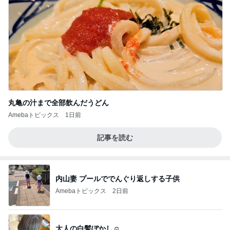
丸亀の汁まで全部飲んだうどん
Amebaトピックス
1日前
記事を読む
内山妻 プールででんぐり返しする子供
Amebaトピックス
2日前
大人の白髪ぼかし☺︎