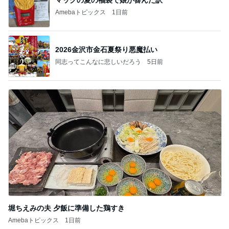
マックの夏の福袋で娘が喜んだ訳
Amebaトピックス
1日前
2026金沢市金石夏祭り悪魔払い
同志ってこんなに悲しいだろう
5日前
堀ちえみの夫 夕飯に準備した鶏すき
Amebaトピックス
1日前