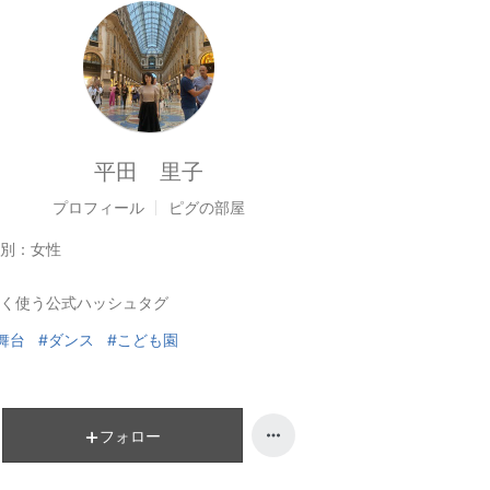
平田 里子
プロフィール
ピグの部屋
別：
女性
く使う公式ハッシュタグ
舞台
#ダンス
#こども園
フォロー