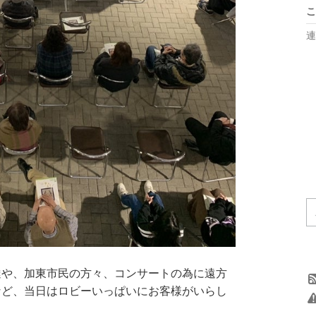
こ
連
達や、加東市民の方々、コンサートの為に遠方
など、当日はロビーいっぱいにお客様がいらし