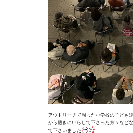
アウトリーチで周った小学校の子ども
から聴きにいらして下さった方々など
て下さいました