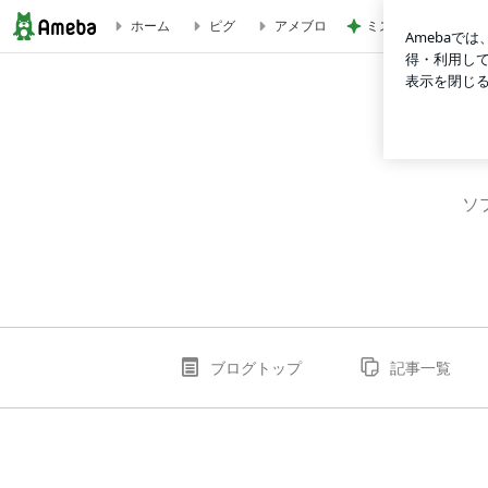
ミスドで感無量のフ
ホーム
ピグ
アメブロ
Satokoのブログ
ソ
ブログトップ
記事一覧