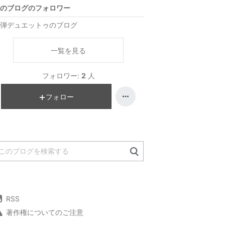
のブログのフォロワー
弾デュエットゥのブログ
一覧を見る
フォロワー:
2
人
フォロー
RSS
著作権についてのご注意