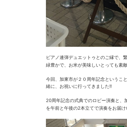
ピアノ連弾デュエットゥとのご縁で、
緑豊かで、お米が美味しいとっても素
今回、加東市が２０周年記念というこ
緒に、お祝いに行ってきました!!
20周年記念の式典でのロビー演奏と、
を午前と午後の2本立てで演奏をお届け