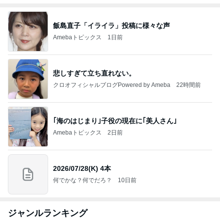
飯島直子「イライラ」投稿に様々な声
Amebaトピックス
1日前
悲しすぎて立ち直れない。
クロオフィシャルブログPowered by Ameba
22時間前
｢海のはじまり｣子役の現在に｢美人さん｣
Amebaトピックス
2日前
2026/07/28(K) 4本
何でかな？何でだろ？
10日前
ジャンルランキング