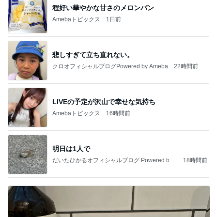
程好い華やかな甘さのメロンパン
Amebaトピックス
1日前
悲しすぎて立ち直れない。
クロオフィシャルブログPowered by Ameba
22時間前
LIVEの予定が沢山で幸せな気持ち
Amebaトピックス
16時間前
明日は1人で
だいたひかるオフィシャルブログ Powered by
18時間前
Ameba