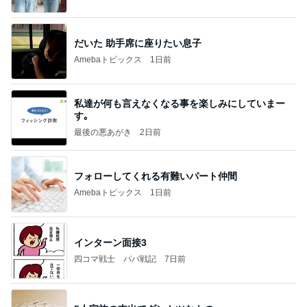
だいた 助手席に座りたい息子
Amebaトピックス
1日前
私達が何も言えなくなる事を楽しみにしていまー
す｡
最後の悪あがき
2日前
フォローしてくれる有難いパート仲間
Amebaトピックス
1日前
インターン面接3
四コマ戦士 パパ戦記
7日前