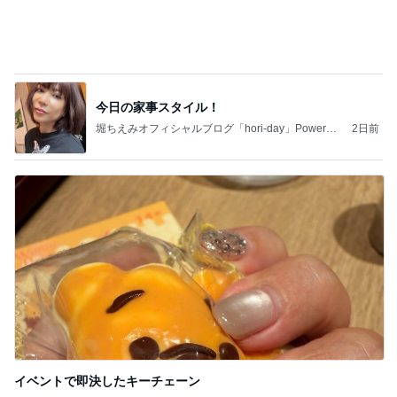
イベントで即決したキーチェーン
Amebaトピックス
2日前
記事を読む
失意の中の気になってた博多ラーメン
Amebaトピックス
13時間前