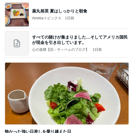
薬丸裕英 夏はしっかりと朝食
Amebaトピックス
1日前
すべての賭けが集まりました…そしてアメリカ国民
が現金を引き出しています。
心の道標【旧：ヤ～ベェのブログ】
1日前
怖かった強い日差しを乗り越えた日