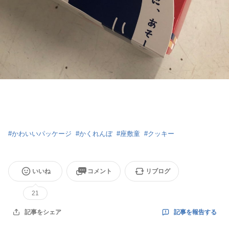
#
かわいいパッケージ
#
かくれんぼ
#
座敷童
#
クッキー
いいね
コメント
リブログ
21
記事を報告する
記事をシェア