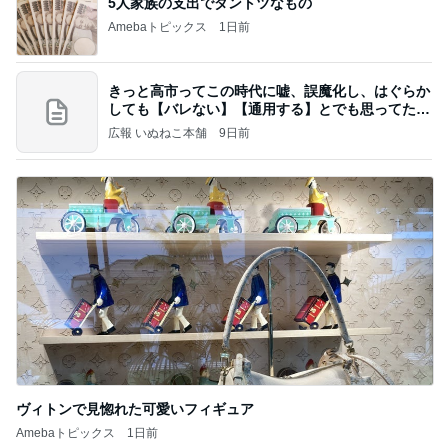
5人家族の支出でダントツなもの
Amebaトピックス
1日前
きっと高市ってこの時代に嘘、誤魔化し、はぐらか
しても【バレない】【通用する】とでも思ってたん
だろ
広報 いぬねこ本舗
9日前
ヴィトンで見惚れた可愛いフィギュア
Amebaトピックス
1日前