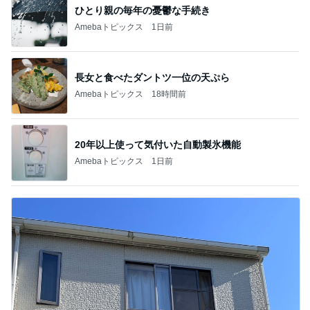
ひとり親の毎年の憂鬱な手続き
Amebaトピックス
1日前
長女と食べたダントツ一位の天ぷら
Amebaトピックス
18時間前
20年以上使って気付いた自動製氷機能
Amebaトピックス
1日前