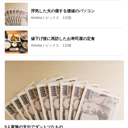
浮気した夫の億する価値のパソコン
Amebaトピックス
1日前
値下げ後に再訪したお寿司屋の定食
Amebaトピックス
1日前
5人家族の支出でダントツなもの