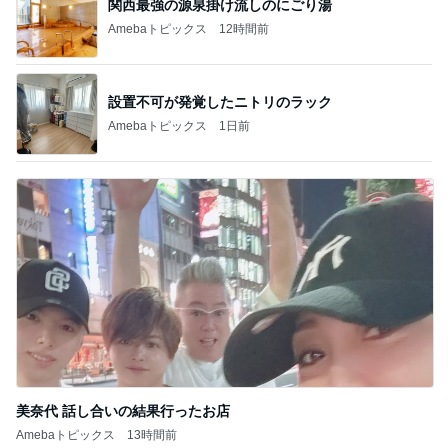
関西最強の源泉掛け流しのにごり湯
Amebaトピックス
12時間前
設置不可が発覚したニトリのラック
Amebaトピックス
1日前
美奈代 話し合いの結果行ったお店
Amebaトピックス
13時間前