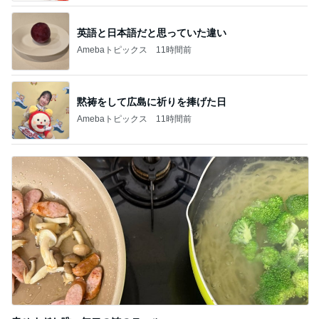
英語と日本語だと思っていた違い
Amebaトピックス
11時間前
黙祷をして広島に祈りを捧げた日
Amebaトピックス
11時間前