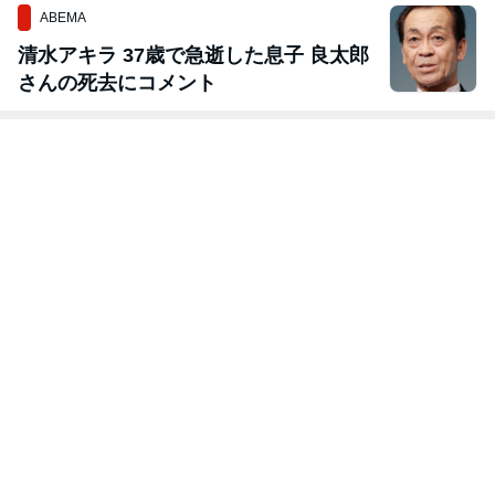
ABEMA
清水アキラ 37歳で急逝した息子 良太郎
さんの死去にコメント