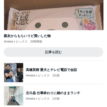
親友からもらいリピ買いした物
Amebaトピックス
20時間前
記事を読む
高橋英樹 愛犬とテレビ電話で会話
Amebaトピックス
2日前
北斗晶 仕事終わりに鍋のままランチ
Amebaトピックス
1日前