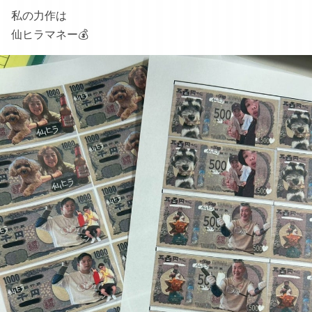
私の力作は
仙ヒラマネー💰️