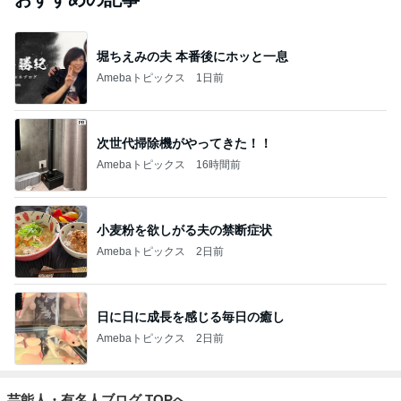
堀ちえみの夫 本番後にホッと一息
Amebaトピックス
1日前
次世代掃除機がやってきた！！
Amebaトピックス
16時間前
小麦粉を欲しがる夫の禁断症状
Amebaトピックス
2日前
日に日に成長を感じる毎日の癒し
Amebaトピックス
2日前
芸能人・有名人ブログ TOPへ