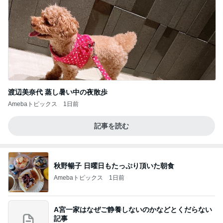
渡辺美奈代 蒸し暑い中の夜散歩
Amebaトピックス
1日前
記事を読む
秋野暢子 日曜日もたっぷり頂いた朝食
Amebaトピックス
1日前
A宮一家はなぜご静養しないのかなどとくだらない
記事