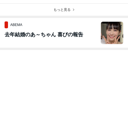
もっと見る
ABEMA
去年結婚のあ～ちゃん 喜びの報告