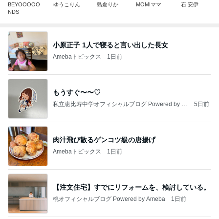
BEYOOOOO
ゆうこりん
島倉りか
MOMIママ
石 安伊
NDS
小原正子 1人で寝ると言い出した長女
Amebaトピックス
1日前
もうすぐ〜〜♡
私立恵比寿中学オフィシャルブログ Powered by A
5日前
meba
肉汁飛び散るゲンコツ級の唐揚げ
Amebaトピックス
1日前
【注文住宅】すでにリフォームを、検討している。
桃オフィシャルブログ Powered by Ameba
1日前