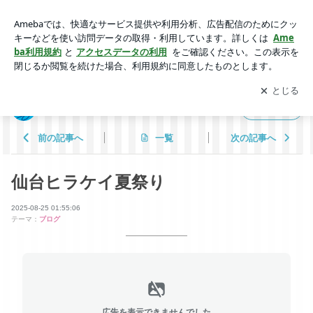
仙台ヒラケイ夏祭り | 焼付塗装の会社 仙台ヒラケイ
アプリをダウンロードして
ブログの更新通知
を受け取りまし
開く
ょう。
焼付塗装の会社 仙台ヒラケイ
フォロー
前の記事へ
一覧
次の記事へ
仙台ヒラケイ夏祭り
2025-08-25 01:55:06
テーマ：
ブログ
広告を表示できませんでした