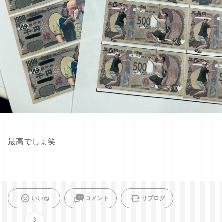
最高でしょ笑
いいね
コメント
リブログ
3