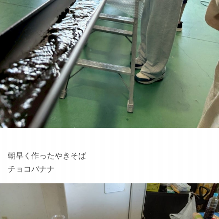
朝早く作ったやきそば
チョコバナナ