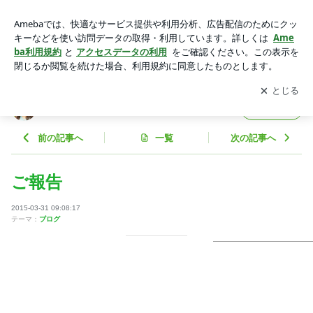
ご報告 | 平嶋夏海オフィシャルブログ Powered by Ameba
アプリをダウンロードして
ブログの更新通知
を受け取りまし
開く
ょう。
平嶋夏海オフィシャルブログ
フォロー
前の記事へ
一覧
次の記事へ
ご報告
2015-03-31 09:08:17
テーマ：
ブログ