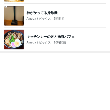
Amebaトピックス
1日前
７人待ち
沢田聖子オフィシャルブログ「In My Heartな旅日
3日前
記」by Ameba
旦那にグッドアイデアとほめられた夕飯
Amebaトピックス
1日前