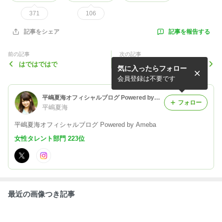
371
106
記事を報告する
記事をシェア
前の記事
次の記事
はではではで
よくなってきた♡
気に入ったらフォロー
会員登録は不要です
平嶋夏海オフィシャルブログ Powered by Ameba
フォロー
平嶋夏海
平嶋夏海オフィシャルブログ Powered by Ameba
女性タレント部門 223位
最近の画像つき記事