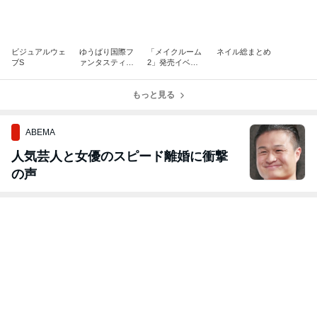
ビジュアルウェ
ゆうばり国際フ
「メイクルーム
ネイル総まとめ
ブS
ァンタスティッ
2」発売イベン
ク映画祭
ト
もっと見る
ABEMA
人気芸人と女優のスピード離婚に衝撃
の声