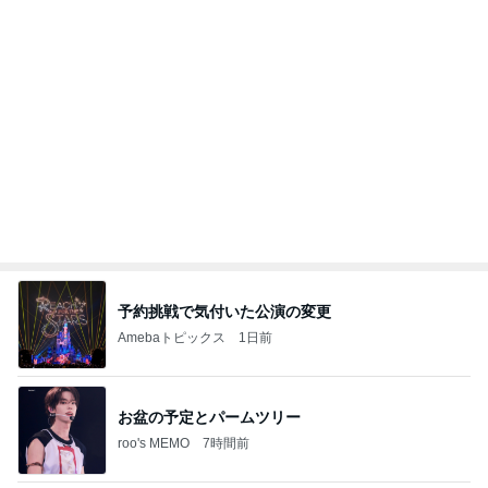
何でかな？何でだろ？
11日前
どっちが本当のマザコンか言った妻
Amebaトピックス
16時間前
記事を読む
これって私の仕事なのと思うこと