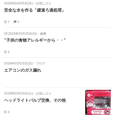
2018年04月05日(木)
・
お気に入り
安全な水を作る「緩速ろ過処理」
7
3
2018年03月25日(日)
・
健康
”子供の食物アレルギーから・・”
3
2018年03月25日(日)
・
ブログ
エアコンのガス漏れ
2018年03月24日(土)
・
お気に入り
ヘッドライトバルブ交換、その他
3