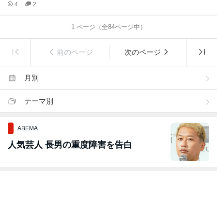
4
2
1
ページ（全
84
ページ中）
前のページ
次のページ
月別
テーマ別
ABEMA
人気芸人 長男の重度障害を告白