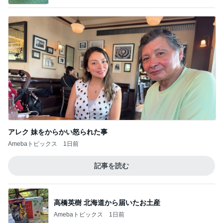
アレク 妹をからかい怒られた事
Amebaトピックス
1日前
記事を読む
高橋英樹 北海道から届いたお土産
Amebaトピックス
1日前