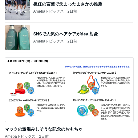
担任の言葉で決まったまさかの推薦
Amebaトピックス
2日前
SNSで人気のヘアケアがdeal対象
Amebaトピックス
2日前
マックの激混みしそうな記念のおもちゃ
Amebaトピックス
2日前