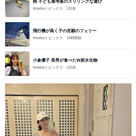
桃 子ども達考案のスリリングな遊び
Amebaトピックス
2日前
飛行機が高く子の念願のフェリー
Amebaトピックス
19時間前
小倉優子 長男が食べたW炭水化物
Amebaトピックス
2日前