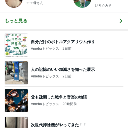
モモ母さん
ひろ☆みき
もっと見る
自分だけのボトルアクアリウム作り
Amebaトピックス
2日前
人の記憶のいい加減さを知った展示
Amebaトピックス
2日前
父も疎開した戦争と音楽の物語
Amebaトピックス
20時間前
次世代掃除機がやってきた！！