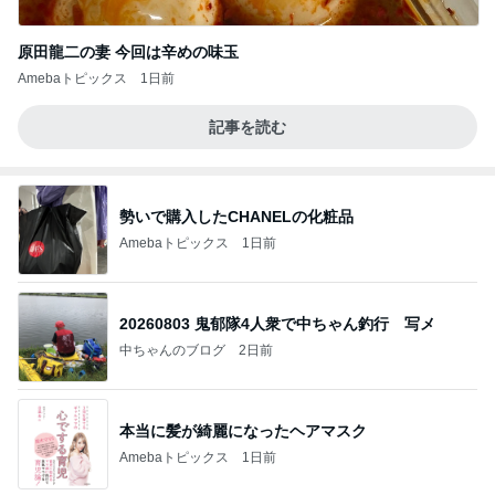
原田龍二の妻 今回は辛めの味玉
Amebaトピックス
1日前
記事を読む
勢いで購入したCHANELの化粧品
Amebaトピックス
1日前
20260803 鬼郁隊4人衆で中ちゃん釣行 写メ
中ちゃんのブログ
2日前
本当に髪が綺麗になったヘアマスク
Amebaトピックス
1日前