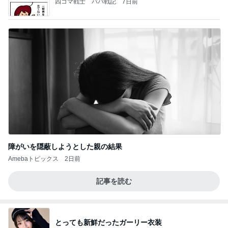
四コマ戦士 パパ戦記
7日前
障がいを隠蔽しようとした親の結果
Amebaトピックス
2日前
記事を読む
とっても新鮮だったガーリー衣装