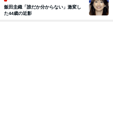
飯田圭織「誰だか分からない」激変し
た44歳の近影