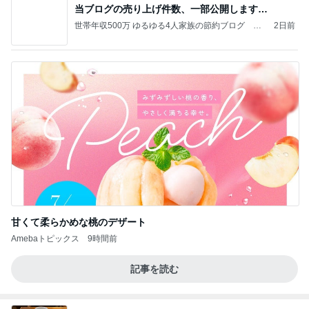
当ブログの売り上げ件数、一部公開します…
世帯年収500万 ゆるゆる4人家族の節約ブログ 〜
2日前
ケチ旦那と金銭感覚マヒ嫁の日々〜
甘くて柔らかめな桃のデザート
Amebaトピックス
9時間前
記事を読む