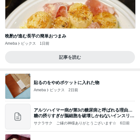
晩酌が進む長芋の簡単おつまみ
Amebaトピックス
1日前
記事を読む
貼るのをやめポケットに入れた物
Amebaトピックス
2日前
アルツハイマー病が第3の糖尿病と呼ばれる理由…
糖の摂りすぎが脳細胞を破壊しかねないインスリン
の恐
サクラサク ご縁の神様ありがとうございます☆
6日前