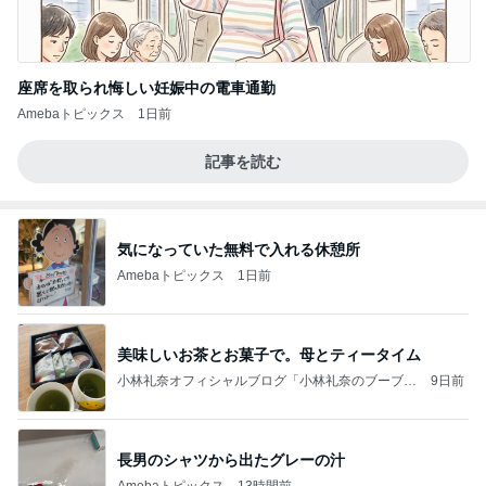
座席を取られ悔しい妊娠中の電車通勤
Amebaトピックス
1日前
記事を読む
気になっていた無料で入れる休憩所
Amebaトピックス
1日前
美味しいお茶とお菓子で。母とティータイム
小林礼奈オフィシャルブログ「小林礼奈のブーブー
9日前
ブログ」Powered by Ameba
長男のシャツから出たグレーの汁
Amebaトピックス
13時間前