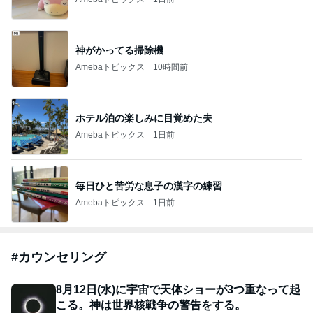
神がかってる掃除機
Amebaトピックス
10時間前
ホテル泊の楽しみに目覚めた夫
Amebaトピックス
1日前
毎日ひと苦労な息子の漢字の練習
Amebaトピックス
1日前
#
カウンセリング
8月12日(水)に宇宙で天体ショーが3つ重なって起
こる。神は世界核戦争の警告をする。