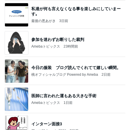
私達が何も言えなくなる事を楽しみにしていまー
す｡
最後の悪あがき
3日前
参加を迷わずお断りした裁判
Amebaトピックス
23時間前
今日の服装 ブログ読んでくれてて嬉しい瞬間。
桃オフィシャルブログ Powered by Ameba
2日前
医師に言われた運もある大きな手術
Amebaトピックス
1日前
インターン面接3