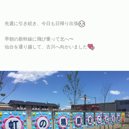
先週に引き続き、今日も日帰り出張
早朝の新幹線に飛び乗って北へ〜
仙台を通り越して、古川へ向かいました