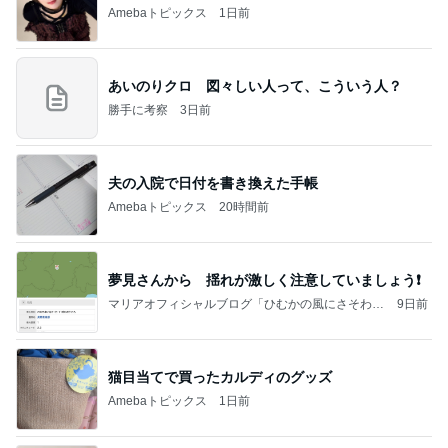
Amebaトピックス
1日前
あいのりクロ 図々しい人って、こういう人？
勝手に考察
3日前
夫の入院で日付を書き換えた手帳
Amebaトピックス
20時間前
夢見さんから 揺れが激しく注意していましょう❗️
マリアオフィシャルブログ「ひむかの風にさそわれ
9日前
て」Powered by Ameba
猫目当てで買ったカルディのグッズ
Amebaトピックス
1日前