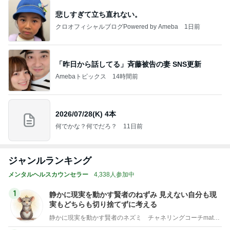
悲しすぎて立ち直れない。
クロオフィシャルブログPowered by Ameba
1日前
「昨日から話してる」斉藤被告の妻 SNS更新
Amebaトピックス
14時間前
2026/07/28(K) 4本
何でかな？何でだろ？
11日前
ジャンルランキング
メンタルヘルスカウンセラー
4,338人参加中
1
静かに現実を動かす賢者のねずみ 見えない自分も現
実もどちらも切り捨てずに考える
静かに現実を動かす賢者のネズミ チャネリングコーチmatsuko