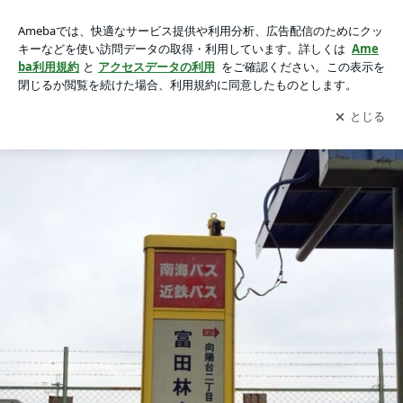
大阪狭山・金剛で金剛駅（南海高野線）から南海バスでのアク
大阪狭山・金剛で金剛駅（南海高野線）から南海バスでのアクセス
セスの画像 10枚中6枚目