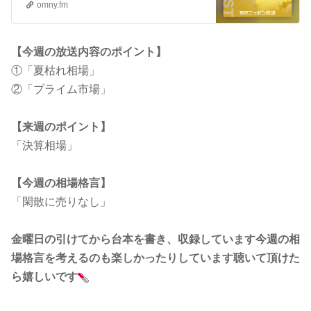
omny.fm
【今週の放送内容のポイント】
①「夏枯れ相場」
②「プライム市場」
【来週のポイント】
「決算相場」
【今週の相場格言】
「閑散に売りなし」
金曜日の引けてから台本を書き、収録しています今週の相
場格言を考えるのも楽しかったりしています聴いて頂けた
ら嬉しいです