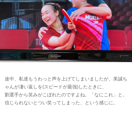
途中、私達もうわっと声を上げてしまいましたが、美誠ち
ゃんが凄い返しを(スピードが最強)したときに、
劉選手から笑みがこぼれたのですよね。「なにこれ」と。
信じられないとつい笑ってしまった、という感じに。