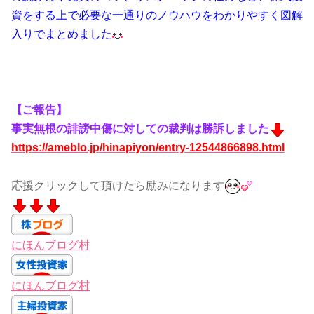
資をする上で必要な一通りのノウハウをわかりやすく図解
入りでまとめました
【ご報告】
事実無根の誹謗中傷に対しての裁判は勝訴しました
https://ameblo.jp/hinapiyon/entry-12544866898.html
応援クリックして頂けたら励みになります
にほんブログ村
にほんブログ村