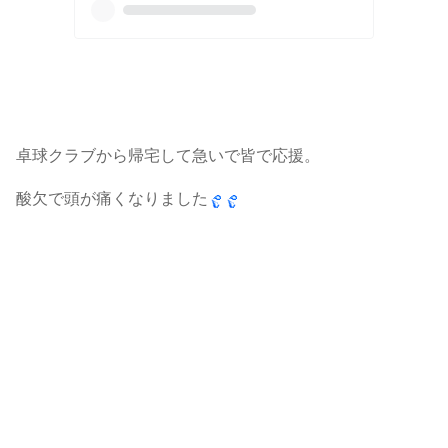
卓球クラブから帰宅して急いで皆で応援。
酸欠で頭が痛くなりました