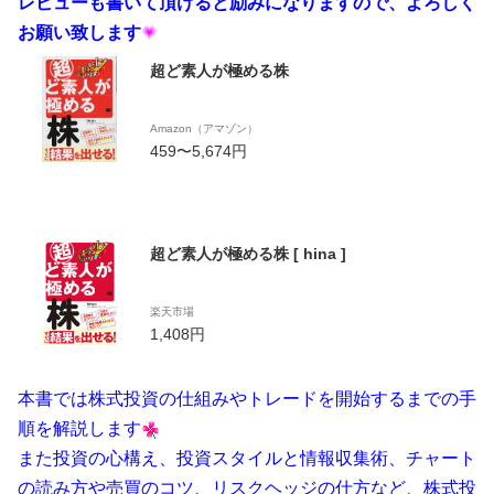
レビューも書いて頂けると励みになりますので、よろしく
お願い致します
超ど素人が極める株
Amazon（アマゾン）
459〜5,674円
超ど素人が極める株 [ hina ]
楽天市場
1,408円
本書では株式投資の仕組みやトレードを開始するまでの手
順を解説します
また投資の心構え、投資スタイルと情報収集術、チャート
の読み方や売買のコツ、リスクヘッジの仕方など、株式投