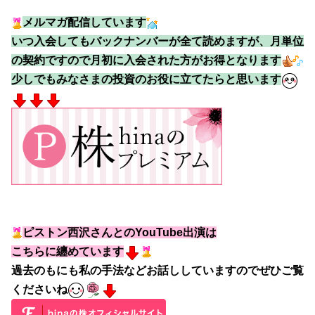
メルマガ配信しています
いつ入会してもバックナンバーが全て読めますが、月単位
の契約ですので月初に入会された方がお得となります
少しでもみなさまの投資のお役に立てたらと思います
ピストン西沢さんとのYouTube出演は
こちらに纏めています
過去のもにも私の手法などお話ししていますのでぜひご覧
くださいね