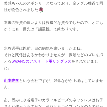
美誠ちゃんのスポンサーとなっており、金メダル獲得で同
社が物色されました
本来の投資の買いよりは投機的な資金でしたので、とにも
かくにも、目先は「話題性」で終わりです。
水谷選手は以前、目の病気を患いましたよね。
それと関係はあるかわかりませんが、振動などのズレを抑
える
SWANSのアスリート用サングラス
をされていまし
た。
山本光学
という会社ですが、残念ながら上場はしていませ
ん。
あ、因みに水谷選手のカラフルビーズのネックレスはお子
さんが作ったものかな、それともハイブランドのものだっ