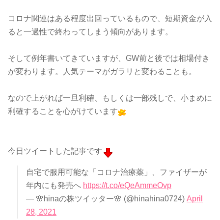
コロナ関連はある程度出回っているもので、短期資金が入
ると一過性で終わってしまう傾向があります。
そして例年書いてきていますが、GW前と後では相場付き
が変わります。人気テーマがガラリと変わることも。
なので上がれば一旦利確、もしくは一部残しで、小まめに
利確することを心がけています
今日ツイートした記事です
自宅で服用可能な「コロナ治療薬」、ファイザーが
年内にも発売へ
https://t.co/eQeAmmeOvp
— 🌸hinaの株ツイッター🌸 (@hinahina0724)
April
28, 2021