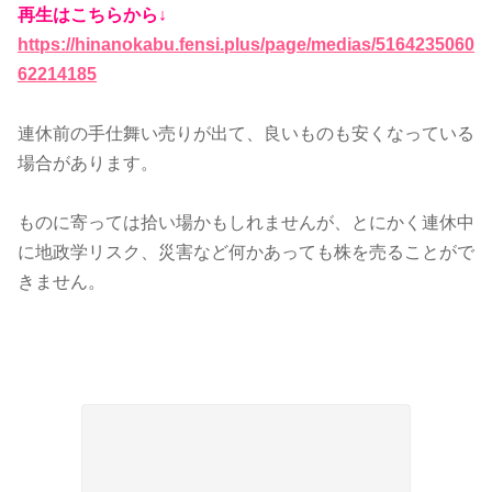
再生はこちらから↓
https://hinanokabu.fensi.plus/page/medias/5164235060
62214185
連休前の手仕舞い売りが出て、良いものも安くなっている
場合があります。
ものに寄っては拾い場かもしれませんが、とにかく連休中
に地政学リスク、災害など何かあっても株を売ることがで
きません。