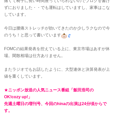
痛くて椅子に長い時間座っていられないのでブログを書け
ずにおりました・・でも運転はしていますし、家事はこな
しています。
今日は腰痛ストレッチが効いてきたのか少しラクなので今
のうち！と思って書いています
FOMCの結果発表を控えている上に、東京市場はあすが休
場。閑散相場は仕方ありません。
またラジオでもお話したように、大型連休と決算発表が上
値を重くしています。
★
ニッポン放送の人気ニュース番組「飯田浩司の
OK!cozy up!」
先週土曜日の増刊号、今回のhinaの出演は24分頃からで
す。