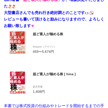
た
大型書店さんでも売れ行き絶好調とのことです
レビューも書いて頂けると励みになりますので、よろしく
お願い致します
超ど素人が極める株
Amazon（アマゾン）
459〜5,674円
超ど素人が極める株 [ hina ]
楽天市場
1,408円
本書では株式投資の仕組みやトレードを開始するまでの手