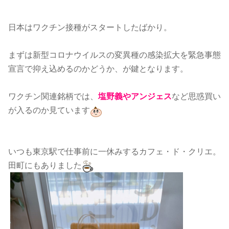
日本はワクチン接種がスタートしたばかり。
まずは新型コロナウイルスの変異種の感染拡大を緊急事態
宣言で抑え込めるのかどうか、が鍵となります。
ワクチン関連銘柄では、
塩野義やアンジェス
など思惑買い
が入るのか見ています
いつも東京駅で仕事前に一休みするカフェ・ド・クリエ。
田町にもありました