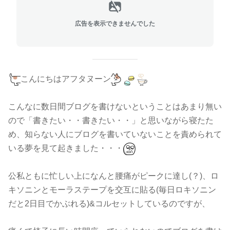
広告を表示できませんでした
こんにちはアフタヌーン
こんなに数日間ブログを書けないということはあまり無い
ので「書きたい・・書きたい・・」と思いながら寝たた
め、知らない人にブログを書いていないことを責められて
いる夢を見て起きました・・・
公私ともに忙しい上になんと腰痛がピークに達し(？)、ロ
キソニンとモーラステープを交互に貼る(毎日ロキソニン
だと2日目でかぶれる)&コルセットしているのですが、