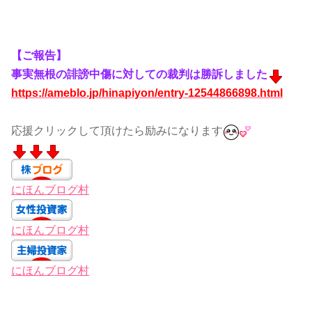
【ご報告】
事実無根の誹謗中傷に対しての裁判は勝訴しました
https://ameblo.jp/hinapiyon/entry-12544866898.html
応援クリックして頂けたら励みになります
にほんブログ村
にほんブログ村
にほんブログ村