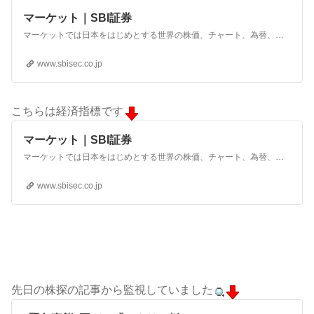
マーケット｜SBI証券
マーケットでは日本をはじめとする世界の株価、チャート、為替、指数、金利のほか、いま投資家に人気の銘柄をご紹介するランキングも配信しています。また経済イベントや企業の決算発表スケジュール、レポート、ニュースなど初心者にも分かりやすい投資情報を掲載しています。
www.sbisec.co.jp
こちらは経済指標です
マーケット｜SBI証券
マーケットでは日本をはじめとする世界の株価、チャート、為替、指数、金利のほか、いま投資家に人気の銘柄をご紹介するランキングも配信しています。また経済イベントや企業の決算発表スケジュール、レポート、ニュースなど初心者にも分かりやすい投資情報を掲載しています。
www.sbisec.co.jp
先日の株探の記事から監視していました