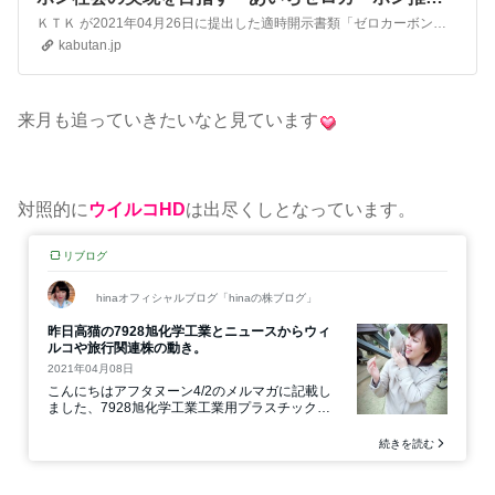
協議会」への参加について
ＫＴＫ が2021年04月26日に提出した適時開示書類「ゼロカーボン社会の実現を目指す「あいちゼロカーボン推進協議会」への参加について」のPDFファイルです。
kabutan.jp
来月も追っていきたいなと見ています
対照的に
ウイルコHD
は出尽くしとなっています。