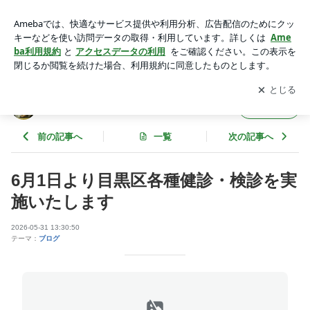
6月1日より目黒区各種健診・検診を実施いたします | ひもんや
日記
アプリをダウンロードして
ブログの更新通知
を受け取りまし
開く
ょう。
ひもんや日記
フォロー
前の記事へ
一覧
次の記事へ
6月1日より目黒区各種健診・検診を実
施いたします
2026-05-31 13:30:50
テーマ：
ブログ