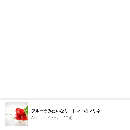
フルーツみたいなミニトマトのマリネ
Amebaトピックス
2日前
体が熱くて体温測ったら38.5でびっくりしたけど…
To regain a healthy body
8日前