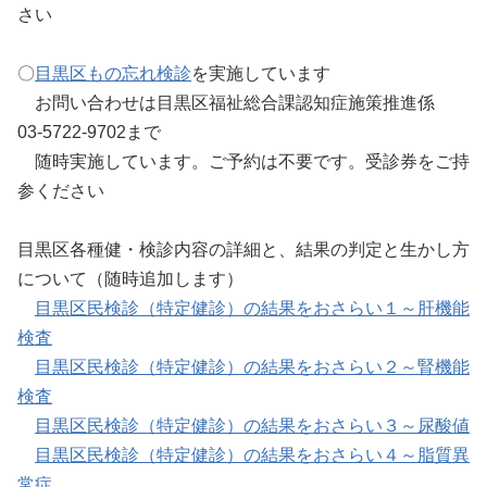
さい
〇
目黒区もの忘れ検診
を実施しています
お問い合わせは目黒区福祉総合課認知症施策推進係
03-5722-9702まで
随時実施しています。ご予約は不要です。受診券をご持
参ください
目黒区各種健・検診内容の詳細と、結果の判定と生かし方
について（随時追加します）
目黒区民検診（特定健診）の結果をおさらい１～肝機能
検査
目黒区民検診（特定健診）の結果をおさらい２～腎機能
検査
目黒区民検診（特定健診）の結果をおさらい３～尿酸値
目黒区民検診（特定健診）の結果をおさらい４～脂質異
常症