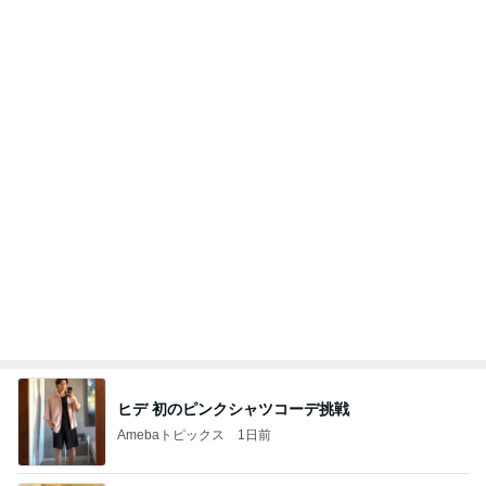
ヒデ 初のピンクシャツコーデ挑戦
Amebaトピックス
1日前
『特定健診』と『がん検診』に行ってきた。
ともに歩む～アルツ母さんと私日記
4日前