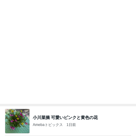
小川菜摘 可愛いピンクと黄色の花
Amebaトピックス
1日前
大腸がん本当に怖いな(；´Д｀)
メープルゆんの専業主婦物語〜お金も推しも美味
11日前
しいものも好き！〜