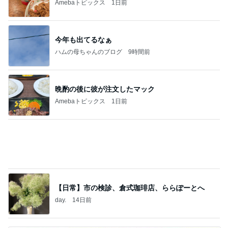
ハムの母ちゃんのブログ
9時間前
晩酌の後に彼が注文したマック
Amebaトピックス
1日前
【日常】市の検診、倉式珈琲店、ららぽーとへ
day.
14日前