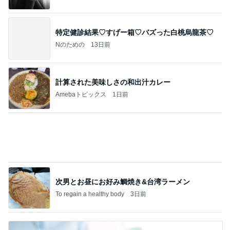
計算された美味しさの和出汁カレー
Amebaトピックス
1日前
次男とお昼にお好み鯛焼き&台湾ラーメン
To regain a healthy body
3日前