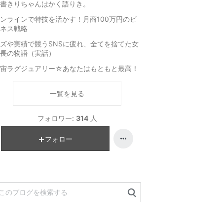
書きりちゃんはかく語りき。
ンラインで特技を活かす！月商100万円のビ
ネス戦略
ズや実績で競うSNSに疲れ、全てを捨てた女
長の物語（実話）
宇宙ラグジュアリー☆あなたはもともと最高！
一覧を見る
フォロワー:
314
人
フォロー