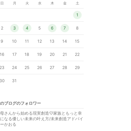
日
月
火
水
木
金
土
1
2
3
4
5
6
7
8
9
10
11
12
13
14
15
16
17
18
19
20
21
22
23
24
25
26
27
28
29
30
31
のブログのフォロワー
母さんから始める現実創造♡家族ともっと幸
になる優しい未来の叶え方/未来創造アドバイ
ーかおる