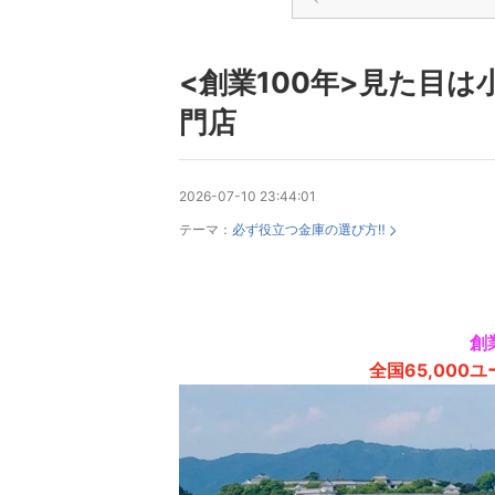
<創業100年>見た目は
門店
2026-07-10 23:44:01
テーマ：
必ず役立つ金庫の選び方‼️
創
全国65,000