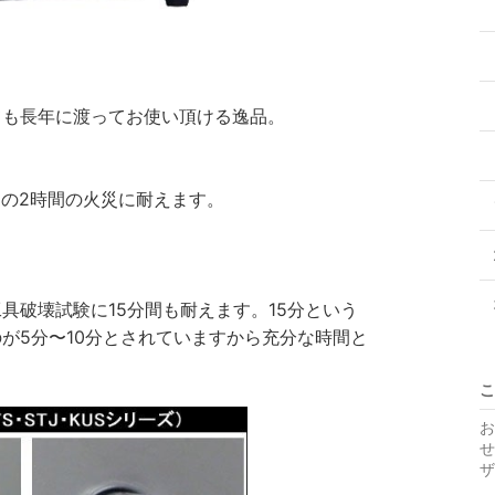
も長年に渡ってお使い頂ける逸品。
間の2時間の火災に耐えます。
具破壊試験に15分間も耐えます。15分という
が5分〜10分とされていますから充分な時間と
こ
お
せ
ザ