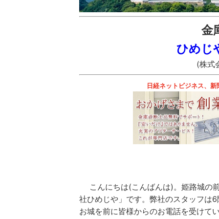
金
ひめじ
(株式
日経ネットビジネス、新
こんにちは(こんばんは)。姫路城の前
社ひめじや」です。弊社のスタッフは6
お城を前に皆様からのお電話を受けてい