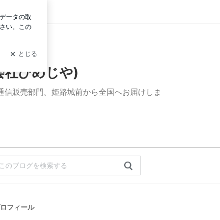
ログイン
会社ひめじや)
の通信販売部門。姫路城前から全国へお届けしま
ロフィール