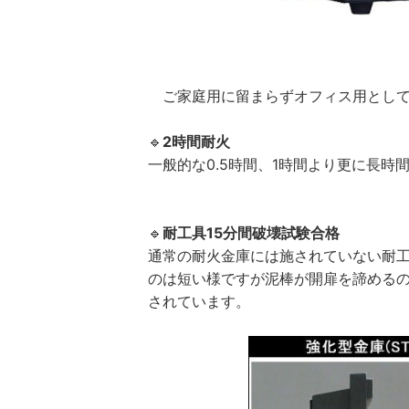
ご家庭用に留まらずオフィス用として
🔹
2時間耐火
一般的な0.5時間、1時間より更に長時
🔹
耐工具15分間破壊試験合格
通常の耐火金庫には施されていない耐工
のは短い様ですが泥棒が開扉を諦めるの
されています。