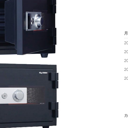
月
2
2
2
2
2
カ