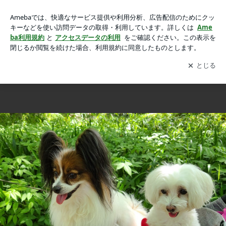
懐かしい再会の画像 3枚中1枚目
懐かしい再会