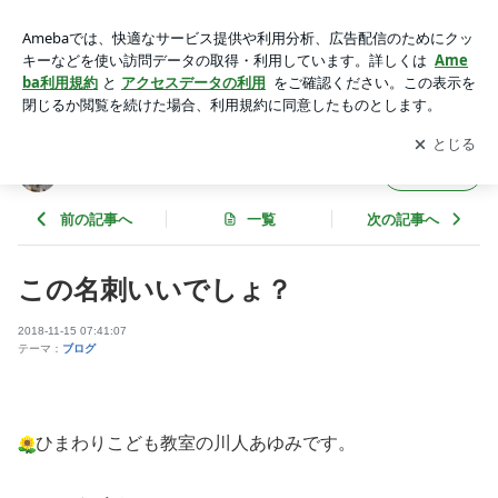
この名刺いいでしょ？ | 川人あゆみ先生のブログ
アプリをダウンロードして
ブログの更新通知
を受け取りまし
開く
ょう。
川人あゆみ先生のブログ
フォロー
前の記事へ
一覧
次の記事へ
この名刺いいでしょ？
2018-11-15 07:41:07
テーマ：
ブログ
ひまわりこども教室の川人あゆみです。