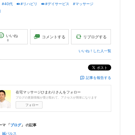
#40代
#リハビリ
#デイサービス
#マッサージ
日
いいね
リブログする
コメントする
8
いいね！した人一覧
ポスト
記事を報告する
在宅マッサージひまわり
さんをフォロー
ブログの更新情報が受け取れて、アクセスが簡単になります
フォロー
ーマ 「
ブログ
」 の記事
 鍼パルス