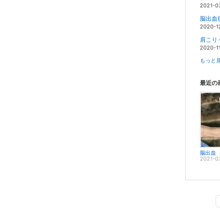
2021-0
脳出血
2020-1
肩こり
2020-1
もっと見
最近の
脳出血
2021-0