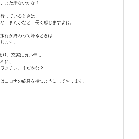
月、まだ来ないかな？
を待っているときは、
かな、まだかなと、長く感じますよね。
、旅行が終わって帰るときは
感じます。
より、充実に長い年に
ために、
ナワクチン、まだかな？
今はコロナの終息を待つようにしております。