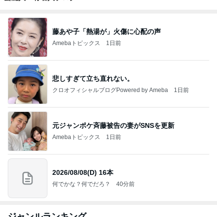
藤あや子「熱湯が」火傷に心配の声
Amebaトピックス
1日前
悲しすぎて立ち直れない。
クロオフィシャルブログPowered by Ameba
1日前
元ジャンポケ斉藤被告の妻がSNSを更新
Amebaトピックス
1日前
2026/08/08(D) 16本
何でかな？何でだろ？
40分前
ジャンルランキング