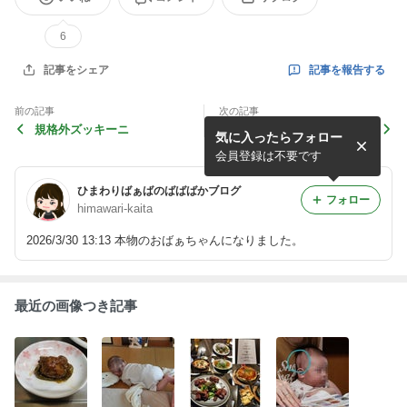
6
記事を報告する
記事をシェア
前の記事
次の記事
規格外ズッキーニ
お宮参り
気に入ったらフォロー
会員登録は不要です
ひまわりばぁばのばばばかブログ
フォロー
himawari-kaita
2026/3/30 13:13 本物のおばぁちゃんになりました。
最近の画像つき記事