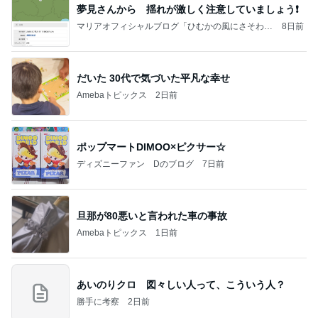
夢見さんから 揺れが激しく注意していましょう❗️
マリアオフィシャルブログ「ひむかの風にさそわれ
8日前
て」Powered by Ameba
だいた 30代で気づいた平凡な幸せ
Amebaトピックス
2日前
ポップマートDIMOO×ピクサー☆
ディズニーファン Dのブログ
7日前
旦那が80悪いと言われた車の事故
Amebaトピックス
1日前
あいのりクロ 図々しい人って、こういう人？
勝手に考察
2日前