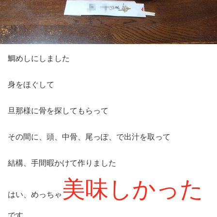
鯛めしにしました
身をほぐして
旦那様に骨を探してもらって
その間に、頭、中骨、尾っぽ、で出汁を取って
結構、手間暇かけて作りました
美味しかった
はい、めっちゃ
です