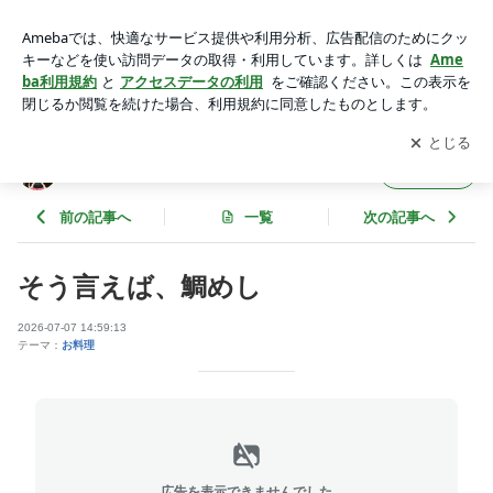
そう言えば、鯛めし | ひまわりばぁばのばばばかブログ
アプリをダウンロードして
ブログの更新通知
を受け取りまし
開く
ょう。
ひまわりばぁばのばばばかブログ
フォロー
前の記事へ
一覧
次の記事へ
そう言えば、鯛めし
2026-07-07 14:59:13
テーマ：
お料理
広告を表示できませんでした