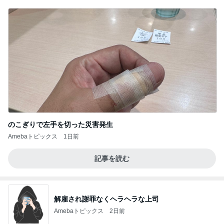
のこぎりで左手を切った災害発生
Amebaトピックス
1日前
記事を読む
解雇され謝罪なくヘラヘラな上司
Amebaトピックス
2日前