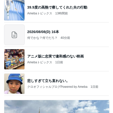
39.9度の高熱で察してくれた夫の行動
Amebaトピックス
13時間前
2026/08/08(D) 16本
何でかな？何でだろ？
40分前
アニメ版に忠実で違和感のない映画
Amebaトピックス
1日前
悲しすぎて立ち直れない。
クロオフィシャルブログPowered by Ameba
1日前