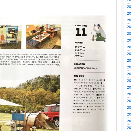
20
20
20
20
20
20
20
20
20
20
20
20
20
20
20
20
20
20
20