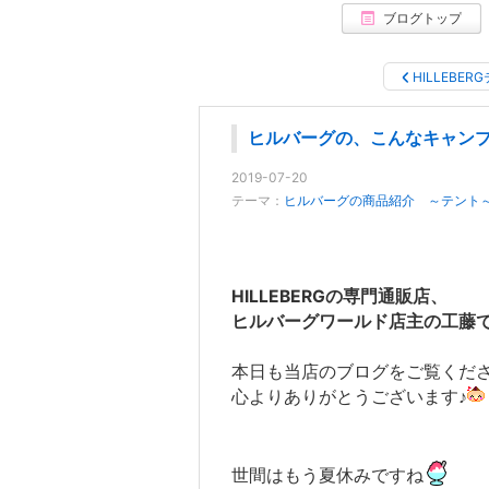
ブログトップ
HILLEBER
ヒルバーグの、こんなキャンプ
2019-07-20
テーマ：
ヒルバーグの商品紹介 ～テント
HILLEBERGの専門通販店、
ヒルバーグワールド店主の工藤
本日も当店のブログをご覧くだ
心よりありがとうございます♪
世間はもう夏休みですね