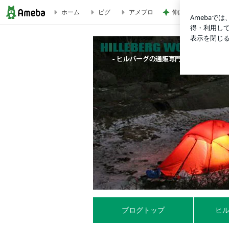
ホーム
ピグ
アメブロ
伸ばし続けた髪をバ
ヒルバーグの、こんなキャンプスタイル良いな♪♪③ | ヒルバー
ブログトップ
ヒ
「ヒルバーグワールド」というネットショップを