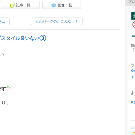
プロ
記事一覧
画像一覧
Gテ…
ヒルバーグの、こんな…
スタイル良いな♪♪③
自
【
～
ラ
全
キ
です
よ
さり、
#