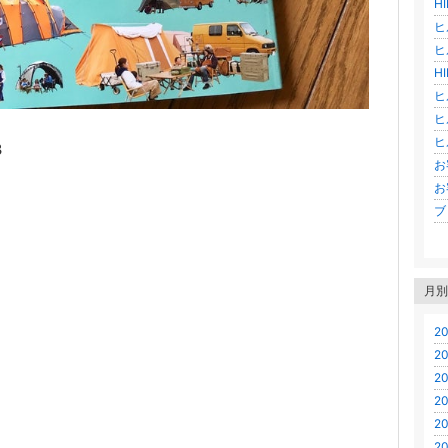
H
ヒ
ヒ
H
ヒ
ヒ
ヒ
3
お
お
ブロ
月別
20
20
20
20
20
20