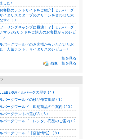
ました♪
お客様のテントサイトをご紹介】ヒルバーグ
サイタリスとタープのグリーンを合わせた素
なサイト♪
ツーリングキャンプに最適！？】ヒルバーグ
ナマッジ2サンドをご購入のお客様からのレビ
ー♪
ルバーグワールドのお客様からいただいたお
真｜人気テント、サイタリスのレビュー♪
一覧を見る
画像一覧を見る
マ
ILLEBERG/ヒルバーグの歴史 ( 1 )
ルバーグワールドの検品作業風景 ( 1 )
ルバーグワールド 即納商品のご案内 ( 10 )
ルバーグテントの選び方 ( 6 )
ルバーグワールド レンタル商品のご案内 ( 2
ルバーグワールド【店舗情報】 ( 8 )