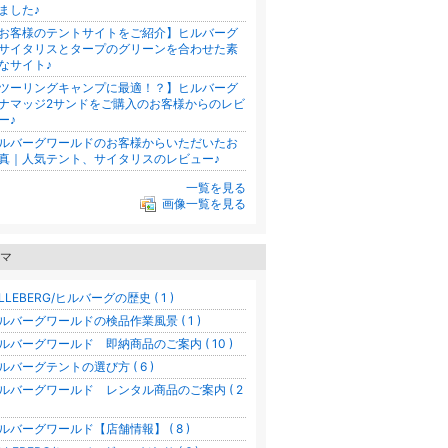
ました♪
お客様のテントサイトをご紹介】ヒルバーグ
サイタリスとタープのグリーンを合わせた素
なサイト♪
ツーリングキャンプに最適！？】ヒルバーグ
ナマッジ2サンドをご購入のお客様からのレビ
ー♪
ルバーグワールドのお客様からいただいたお
真｜人気テント、サイタリスのレビュー♪
一覧を見る
画像一覧を見る
マ
ILLEBERG/ヒルバーグの歴史 ( 1 )
ルバーグワールドの検品作業風景 ( 1 )
ルバーグワールド 即納商品のご案内 ( 10 )
ルバーグテントの選び方 ( 6 )
ルバーグワールド レンタル商品のご案内 ( 2
ルバーグワールド【店舗情報】 ( 8 )