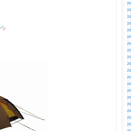
20
20
20
20
す
20
20
20
20
20
20
20
20
20
20
20
20
20
20
20
20