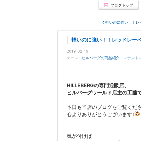
ブログトップ
軽いのに強い！！レ
軽いのに強い！！レッドレー
2019-02-19
テーマ：
ヒルバーグの商品紹介 ～テント
HILLEBERGの専門通販店、
ヒルバーグワールド店主の工藤
本日も当店のブログをご覧くだ
心よりありがとうございます♪
気が付けば