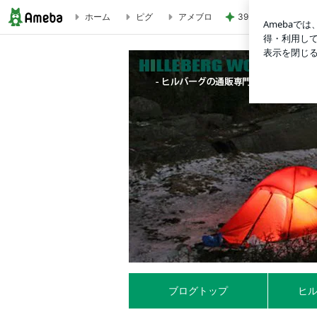
ホーム
ピグ
アメブロ
39.9度の高熱で察
軽いのに強い！！レッドレーベルテントは要チェック！ーソロテン
ブログトップ
ヒ
「ヒルバーグワールド」というネットショップを