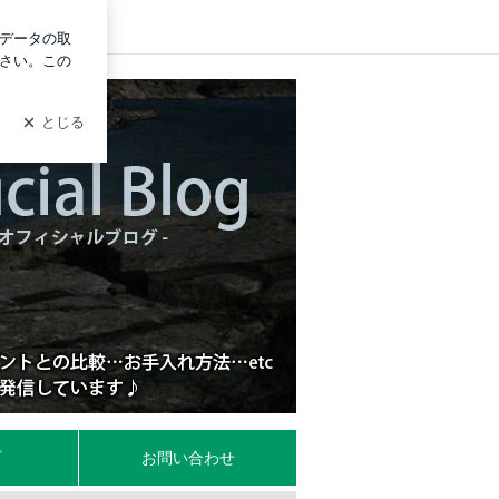
ログイン
ーグワールドの店主ブログ
プ
お問い合わせ