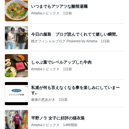
いつまでもアツアツな酸辣湯麺
Amebaトピックス
1日前
今日の服装 ブログ読んでくれてて嬉しい瞬間。
桃オフィシャルブログ Powered by Ameba
1日前
しゃぶ葉でレベルアップした牛肉
Amebaトピックス
1日前
私達が何も言えなくなる事を楽しみにしていまー
す｡
最後の悪あがき
2日前
平野ノラ 女子に好評の猫衣装
Amebaトピックス
14時間前