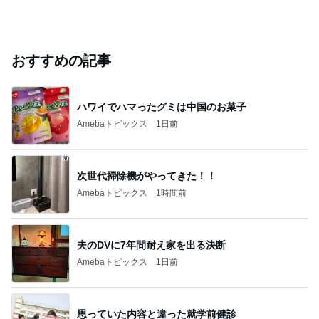
おすすめの記事
ハワイでハマったグミは中国のお菓子
Amebaトピックス
1日前
次世代掃除機がやってきた！！
Amebaトピックス
1時間前
夫のDVに7年間耐え家を出る決断
Amebaトピックス
1日前
思っていた内容と違った就学前健診