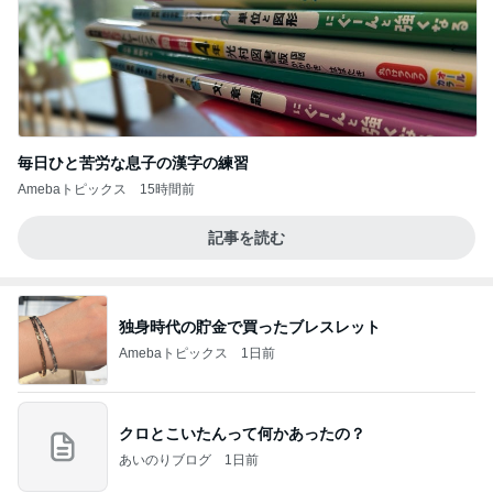
毎日ひと苦労な息子の漢字の練習
Amebaトピックス
15時間前
記事を読む
独身時代の貯金で買ったブレスレット
Amebaトピックス
1日前
クロとこいたんって何かあったの？
あいのりブログ
1日前