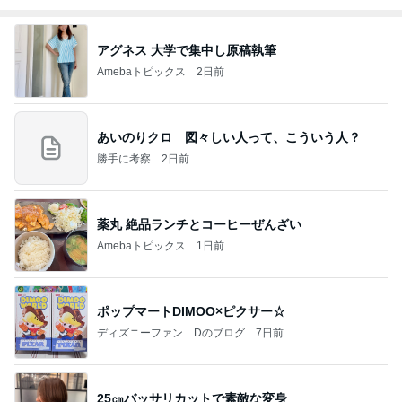
アグネス 大学で集中し原稿執筆
Amebaトピックス
2日前
あいのりクロ 図々しい人って、こういう人？
勝手に考察
2日前
薬丸 絶品ランチとコーヒーぜんざい
Amebaトピックス
1日前
ポップマートDIMOO×ピクサー☆
ディズニーファン Dのブログ
7日前
25㎝バッサリカットで素敵な変身