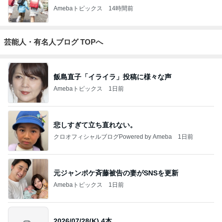
Amebaトピックス
14時間前
芸能人・有名人ブログ TOPへ
飯島直子「イライラ」投稿に様々な声
Amebaトピックス
1日前
悲しすぎて立ち直れない。
クロオフィシャルブログPowered by Ameba
1日前
元ジャンポケ斉藤被告の妻がSNSを更新
Amebaトピックス
1日前
2026/07/28(K) 4本