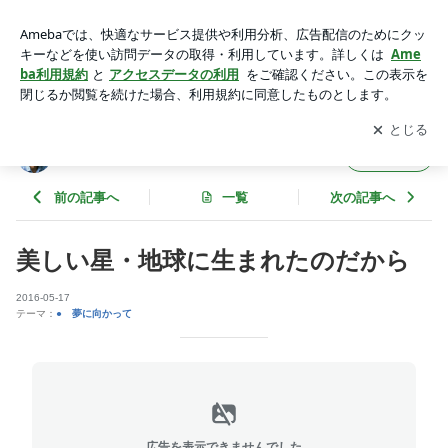
美しい星・地球に生まれたのだから | マスコミに取材される方
法
アプリをダウンロードして
ブログの更新通知
を受け取りまし
開く
ょう。
マスコミに取材される方法
フォロー
前の記事へ
一覧
次の記事へ
美しい星・地球に生まれたのだから
2016-05-17
テーマ：
● 夢に向かって
広告を表示できませんでした