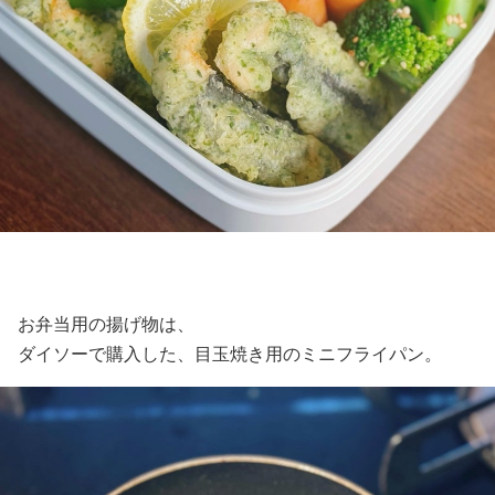
お弁当用の揚げ物は、
ダイソーで購入した、目玉焼き用のミニフライパン。