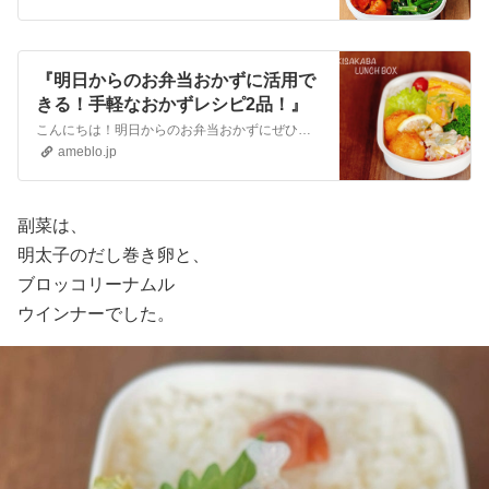
『明日からのお弁当おかずに活用で
きる！手軽なおかずレシピ2品！』
こんにちは！明日からのお弁当おかずにぜひ！ササミのおかずと、卵のボリュームおかずのご紹介です！まずは、ササミのボールフライ！マヨネーズで味付けをしたササミが、…
ameblo.jp
副菜は、
明太子のだし巻き卵と、
ブロッコリーナムル
ウインナーでした。