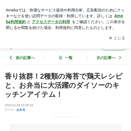
香り抜群！2種類の海苔で鶏天レシピと、お弁当に大活躍のダ
イソーのキッチンアイテム！ | ゆうき酒場
アプリをダウンロードして
ブログの更新通知
を受け取りまし
開く
ょう。
ゆうき酒場
フォロー
前の記事へ
一覧
次の記事へ
香り抜群！2種類の海苔で鶏天レシピ
と、お弁当に大活躍のダイソーのキ
ッチンアイテム！
2023-11-29 22:00:22
テーマ：
お弁当