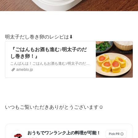
明太子だし巻き卵のレシピは⬇︎
『ごはんもお酒も進む♪明太子のだ
し巻き卵！』
こんばんは！ごはんもお酒も進む♪明太子のだし巻き卵！だし巻き卵は、娘が大好きでよく作りますが、明太子だし巻きは、大人が大好き！私は、日本酒がちびちび進んでしま…
ameblo.jp
いつもご覧いただきありがとうございます☺︎
おうちでワンランク上の料理が可能！