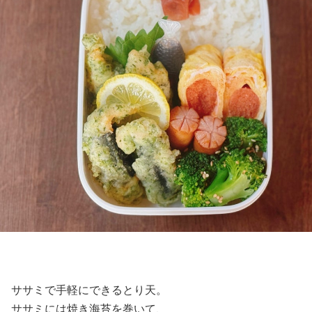
ササミで手軽にできるとり天。
ササミには焼き海苔を巻いて、