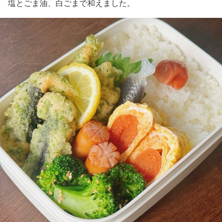
塩とごま油、白ごまで和えました。