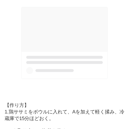
【作り方】
1.
鶏ササミをボウルに入れて、
A
を加えて軽く揉み、冷
蔵庫で
15
分ほどおく。