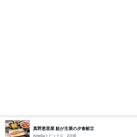
必ずどこで買ったか聞かれるデニム
Amebaトピックス
1日前
記事を読む