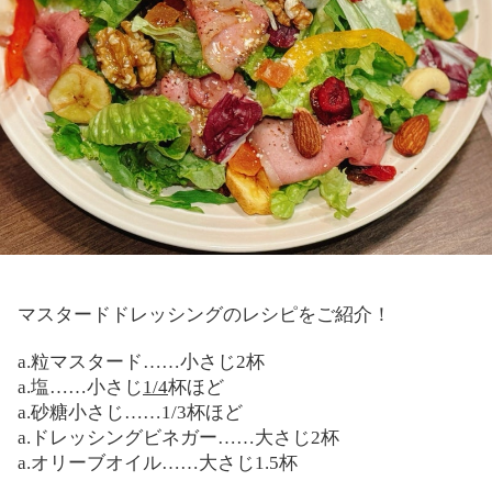
マスタードドレッシングのレシピをご紹介！
a.粒マスタード……小さじ2杯
a.塩……小さじ
1/4
杯ほど
a.砂糖小さじ……1/3杯ほど
a.ドレッシングビネガー……大さじ2杯
a.オリーブオイル……大さじ1.5杯