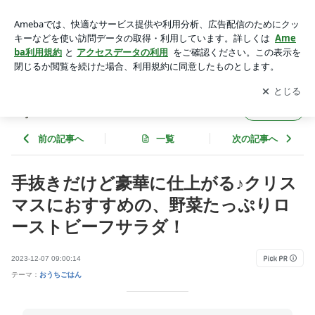
手抜きだけど豪華に仕上がる♪クリスマスにおすすめの、野菜
たっぷりローストビーフサラダ！ | ゆうき酒場
アプリをダウンロードして
ブログの更新通知
を受け取りまし
開く
ょう。
ゆうき酒場
フォロー
前の記事へ
一覧
次の記事へ
手抜きだけど豪華に仕上がる♪クリス
マスにおすすめの、野菜たっぷりロ
ーストビーフサラダ！
2023-12-07 09:00:14
テーマ：
おうちごはん