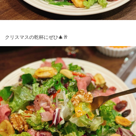
クリスマスの乾杯にぜひ🎄🥂