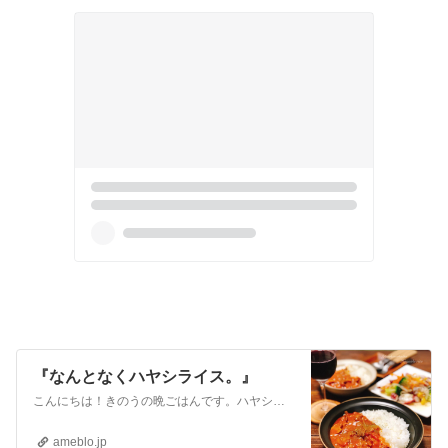
『なんとなくハヤシライス。』
こんにちは！きのうの晩ごはんです。ハヤシライス…何気に作ったことがなかったので作ってみました。思えば、お店で食べた事がないので、ハヤシライスの正解がわからない…
ameblo.jp