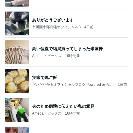
ありがとうございます
市川團十郎白猿オフィシャルB
4日前
高い位置で結局買ってしまった米国株
Amebaトピックス
19時間前
実家で晩ご飯
だいたひかるオフィシャルブログ Powered by Ame
1日前
ba
夫のため病院に伝えたい私の意見
Amebaトピックス
16時間前