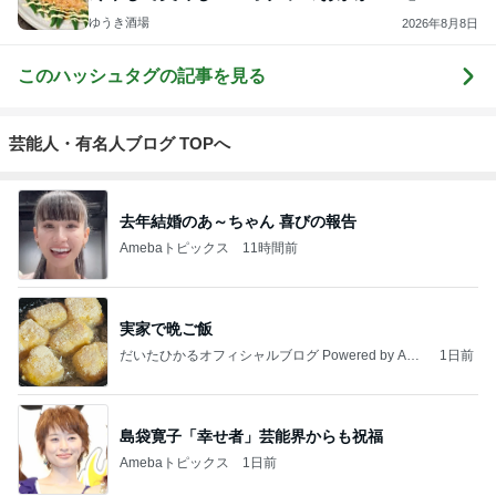
ゆうき酒場
2026年8月8日
このハッシュタグの記事を見る
芸能人・有名人ブログ TOPへ
去年結婚のあ～ちゃん 喜びの報告
Amebaトピックス
11時間前
実家で晩ご飯
だいたひかるオフィシャルブログ Powered by Ame
1日前
ba
島袋寛子「幸せ者」芸能界からも祝福
Amebaトピックス
1日前