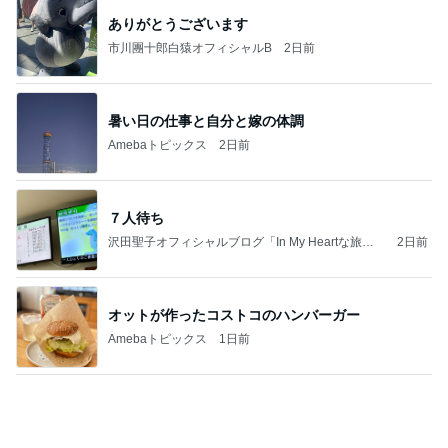
広島原爆の日 市長の言葉に動揺する総理
ブルーサファイア
1日前
焼肉のタレで炒めた肉の冷やし中華
Amebaトピックス
2日前
記事を読む