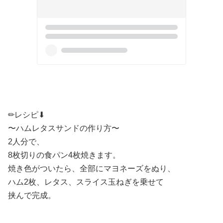
✏︎レシピ⬇︎
〜ハムレタスサンドの作り方〜
2人分で、
8枚切りの食パン4枚焼きます。
焼き色がついたら、全部に
マヨネーズをぬり、
ハム2枚、レタス、スライス玉ねぎを乗せて
挟んで完成。