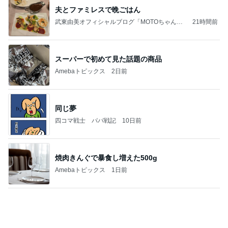
学生
日本人
7日前
高くて悩んだ息子のためのからくり箱
Amebaトピックス
18時間前
記事を読む