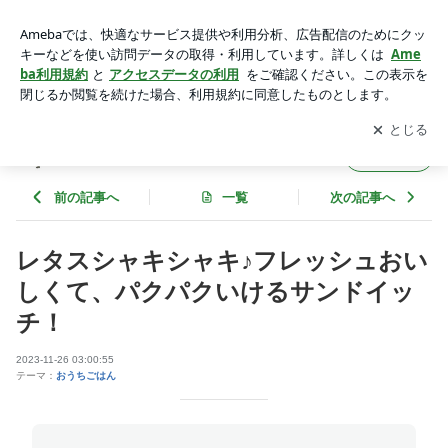
レタスシャキシャキ♪フレッシュおいしくて、パクパクいける
サンドイッチ！ | ゆうき酒場
アプリをダウンロードして
ブログの更新通知
を受け取りまし
開く
ょう。
ゆうき酒場
フォロー
前の記事へ
一覧
次の記事へ
レタスシャキシャキ♪フレッシュおい
しくて、パクパクいけるサンドイッ
チ！
2023-11-26 03:00:55
テーマ：
おうちごはん