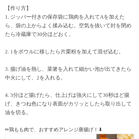
【作り方】
1. ジッパー付きの保存袋に鶏肉を入れてAを加えた
ら、袋の上からよく揉み込む。空気を抜いて封を閉め
たら冷蔵庫で30分ほどおく。
2. 1をボウルに移したら片栗粉を加えて混ぜ込む。
3. 揚げ油を熱し、菜箸を入れて細かい泡が出てきたら
中火にして、2を入れる。
4. 3分ほど揚げたら、仕上げは強火にして30秒ほど揚
げ、きつね色になり表面がカリッとしたら取り出して
油を切る。
✏︎鶏もも肉で、おすすめアレンジ唐揚げ！⬇︎