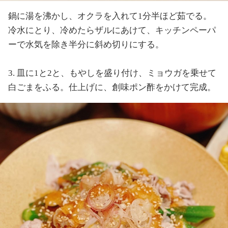
鍋に湯を沸かし、オクラを入れて1
分半
ほど茹でる。
冷水にとり、冷めたらザルにあけて、キッチンペーパ
ーで水気を除き半分に斜め切りにする。
3. 皿に1と2と、もやしを盛り付け、ミョウガを乗せて
白ごまをふる。仕上げに、創味ポン酢をかけて完成。