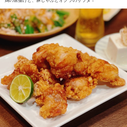
鶏の唐揚げと、豚しゃぶとオクラのサラダ！