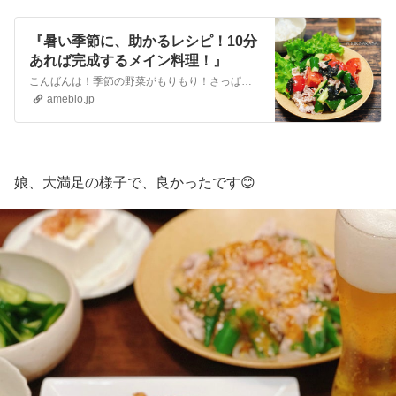
『暑い季節に、助かるレシピ！10分
あれば完成するメイン料理！』
こんばんは！季節の野菜がもりもり！さっぱり豚しゃぶサラダレシピのご紹介です。10分あれば完成するメイン料理です。さっぱり食べれて、しかも手早くできる冷しゃぶは…
ameblo.jp
娘、大満足の様子で、良かったです😊