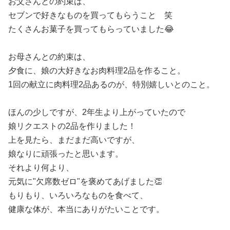
お父さんとの約束は、
セブンで好きなものを買ってもらうこと 笑
たくさんお菓子を買ってもらっていました😂
お母さんとの約束は、
夕食に、娘の大好きなお肉料理2品を作ること。
1回の献立に肉料理2品あるのが、特別嬉しいとのこと。
ほんの少しですが、2年生より上がっていたので
娘リクエストの2品を作りました！
上を見たら、まだまだ高いですが、
娘なりに頑張ったと思います。
それより何より、
元気に"欠席数ゼロ"を褒めてあげました👏
もりもり、いろいろなものを食べて、
健康な体が、本当にありがたいことです。