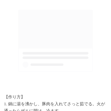
【作り方】
1. 鍋に湯を沸かし、豚肉を入れてさっと茹でる。火が
通ったらザルに開け、冷ます。