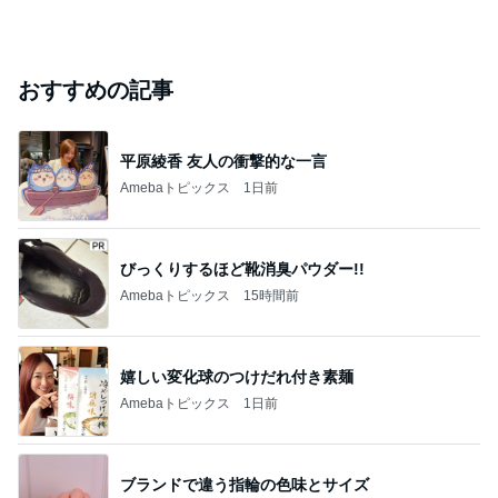
おすすめの記事
平原綾香 友人の衝撃的な一言
Amebaトピックス
1日前
びっくりするほど靴消臭パウダー!!
Amebaトピックス
15時間前
嬉しい変化球のつけだれ付き素麺
Amebaトピックス
1日前
ブランドで違う指輪の色味とサイズ