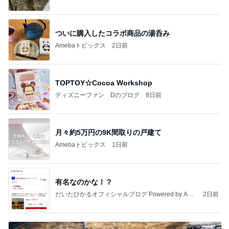
ついに購入したコラボ商品の湯呑み
Amebaトピックス
2日前
TOPTOY☆Cocoa Workshop
ディズニーファン Dのブログ
8日前
月々約5万円の9K間取りの戸建て
Amebaトピックス
1日前
有名なのかな！？
だいたひかるオフィシャルブログ Powered by Ame
2日前
ba