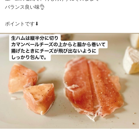
バランス良い味👌
ポイントです⬇︎