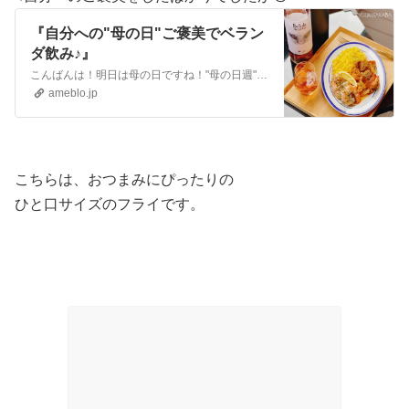
『自分への"母の日"ご褒美でベラン
ダ飲み♪』
こんばんは！明日は母の日ですね！"母の日週"と言うことで、何かにつけて「今週は母の日だから良いよね👌」と、自分を甘やかした1週間😂例えば1日1缶と決めてい…
ameblo.jp
こちらは、おつまみにぴったりの
ひと口サイズのフライです。