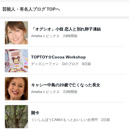
芸能人・有名人ブログ TOPへ
「オグシオ」小椋 恋人と別れ卵子凍結
Amebaトピックス
24時間前
TOPTOY☆Cocoa Workshop
ディズニーファン Dのブログ
8日前
キャシー中島の29歳で亡くなった長女
Amebaトピックス
22時間前
開卡
くいしんぼうCAMのもっとおいしい台湾!!!!
2日前