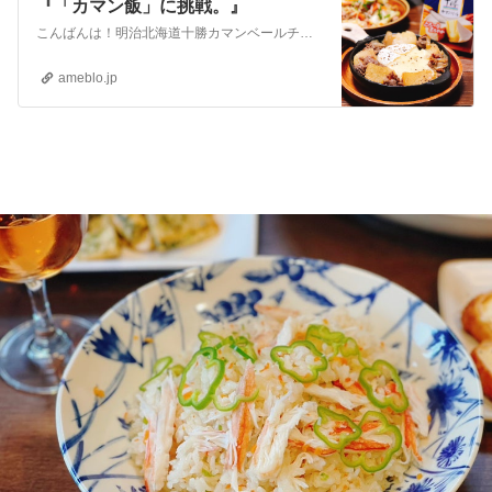
『「カマン飯」に挑戦。』
こんばんは！明治北海道十勝カマンベールチーズを使って、「カマン飯 」を作りました。「カマン飯」とは、明治北海道十勝カマンベールチーズが、手軽に毎日の食卓メニュ…
ameblo.jp