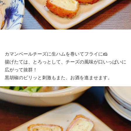
カマンベールチーズに生ハムを巻いてフライに🧀
揚げたては、とろっとして、チーズの風味が口いっぱいに
広がって抜群！
黒胡椒のピリッと刺激もまた、お酒を進ませます。