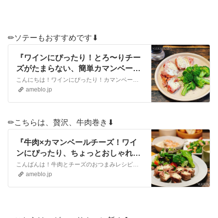
✏︎ソテーもおすすめです⬇︎
『ワインにぴったり！とろ〜りチー
ズがたまらない、簡単カマンベール
のおつまみ！』
こんにちは！ワインにぴったり！カマンベールチーズのおつまみレシピのご紹介です。生ハムでカマンベールチーズを巻いて、ソテー！できたては、とろ〜りチーズがたまらな…
ameblo.jp
✏︎こちらは、贅沢、牛肉巻き⬇︎
『牛肉×カマンベールチーズ！ワイ
ンにぴったり、ちょっとおしゃれな
おつまみレシピ』
こんばんは！牛肉とチーズのおつまみレシピのご紹介です。簡単にできるのに、ちょっとおしゃれ。濃厚なカマンベールチーズを使って、贅沢感があるおつまみです。ワインの…
ameblo.jp