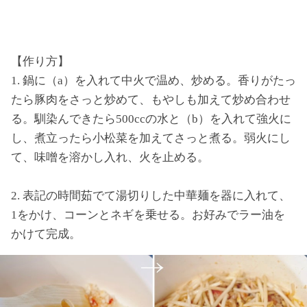
【作り方】
1. 鍋に（a）を入れて中火で温め、炒める。香りがたっ
たら豚肉をさっと炒めて、もやしも加えて炒め合わせ
る。馴染んできたら500ccの水と（b）を入れて強火に
し、煮立ったら小松菜を加えてさっと煮る。弱火にし
て、味噌を溶かし入れ、火を止める。
2. 表記の時間茹でて湯切りした中華麺を器に入れて、
1をかけ、コーンとネギを乗せる。お好みでラー油を
かけて完成。