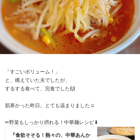
「すごいボリューム！」
と、構えていた夫でしたが、
するする食べて、完食でした🙌
肌寒かった昨日。とても温まりました☺️
✏︎野菜もしっかり摂れる！中華麺レシピ⬇︎
『食欲そそる！熱々の、中華あんか