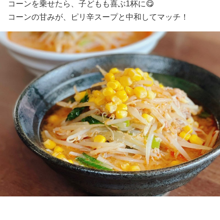
コーンを乗せたら、子どもも喜ぶ1杯に😋
コーンの甘みが、ピリ辛スープと中和してマッチ！