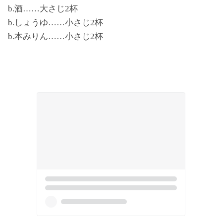
b.酒……大さじ2杯
b.しょうゆ……小さじ2杯
b.本みりん……小さじ2杯