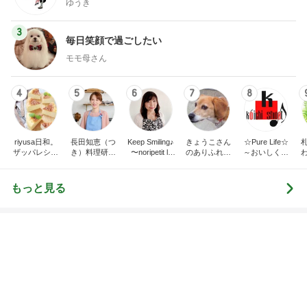
堀ちえみ 移動が多くて忙しい一日
Amebaトピックス
1日前
記事を読む