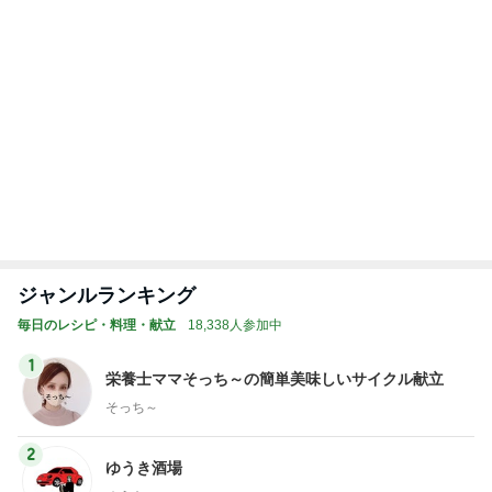
Amebaトピックス
1日前
渡すために頂いたオムツとお菓子
Amebaトピックス
1日前
体重が減らず今朝食べたハッシュポテト
Amebaトピックス
1日前
レジェンド松下のなんでもプレゼン！
Amebaトピックス
3時間前
悪気はないがお願いを忘れる義母
Amebaトピックス
16時間前