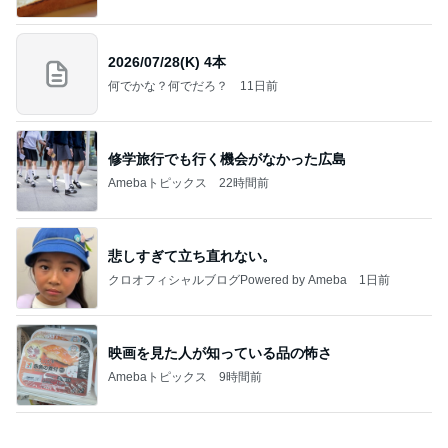
コメダの5組待ちで諦めて帰宅
Amebaトピックス
1日前
今日の服装 ブログ読んでくれてて嬉しい瞬間。
桃オフィシャルブログ Powered by Ameba
1日前
新しい主治医からのありがたい提案
Amebaトピックス
1日前