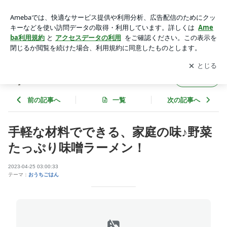
手軽な材料でできる、家庭の味♪野菜たっぷり味噌ラーメン！ |
ゆうき酒場
アプリをダウンロードして
ブログの更新通知
を受け取りまし
開く
ょう。
ゆうき酒場
フォロー
前の記事へ
一覧
次の記事へ
手軽な材料でできる、家庭の味♪野菜
たっぷり味噌ラーメン！
2023-04-25 03:00:33
テーマ：
おうちごはん