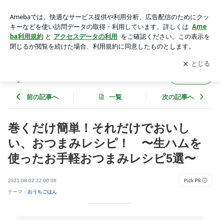
巻くだけ簡単！それだけでおいしい、おつまみレシピ！ 〜生
ハムを使ったお手軽おつまみレシピ5選〜 | ゆうき酒場
アプリをダウンロードして
ブログの更新通知
を受け取りまし
開く
ょう。
ゆうき酒場
フォロー
前の記事へ
一覧
次の記事へ
巻くだけ簡単！それだけでおいし
い、おつまみレシピ！ 〜生ハムを
使ったお手軽おつまみレシピ5選〜
2021-08-02 22:00:08
テーマ：
おうちごはん