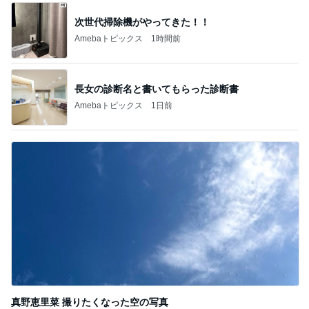
次世代掃除機がやってきた！！
Amebaトピックス
1時間前
長女の診断名と書いてもらった診断書
Amebaトピックス
1日前
真野恵里菜 撮りたくなった空の写真