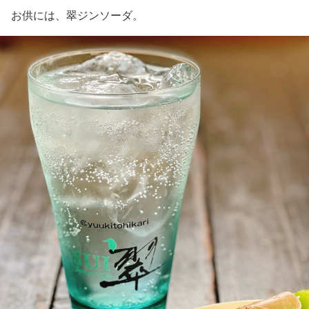
お供には、翠ジンソーダ。