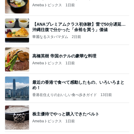
Amebaトピックス
1日前
【ANAプレミアムクラス初体験】雷で50分遅延…
沖縄往復で分かった「余裕を買う」価値
華麗なるスタバマダム
2日前
高橋英樹 帝国ホテルの豪華な料理
Amebaトピックス
1日前
最近の香港で食べて感動したもの、いろいろまと
め！
香港在住えりのおいしい食べ歩きガイド
13日前
株主優待でやっと購入できたベルト
Amebaトピックス
1日前