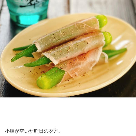
小腹が空いた昨日の夕方。