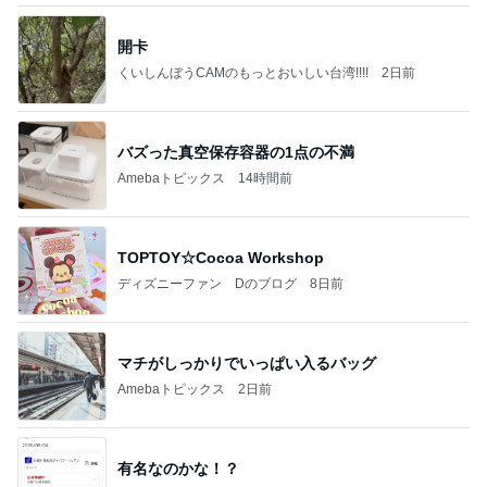
開卡
くいしんぼうCAMのもっとおいしい台湾!!!!
2日前
バズった真空保存容器の1点の不満
Amebaトピックス
14時間前
TOPTOY☆Cocoa Workshop
ディズニーファン Dのブログ
8日前
マチがしっかりでいっぱい入るバッグ
Amebaトピックス
2日前
有名なのかな！？