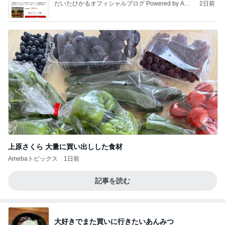
だいたひかるオフィシャルブログ Powered by Ame
2日前
ba
上原さくら 大量に買い出しした食材
Amebaトピックス
1日前
記事を読む
大好きでまた買いに行きたいあんみつ