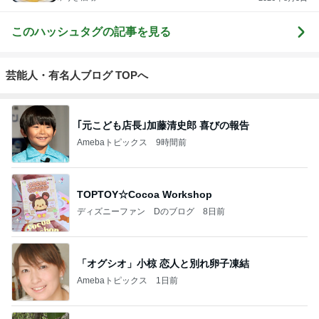
このハッシュタグの記事を見る
芸能人・有名人ブログ TOPへ
｢元こども店長｣加藤清史郎 喜びの報告
Amebaトピックス
9時間前
TOPTOY☆Cocoa Workshop
ディズニーファン Dのブログ
8日前
「オグシオ」小椋 恋人と別れ卵子凍結
Amebaトピックス
1日前