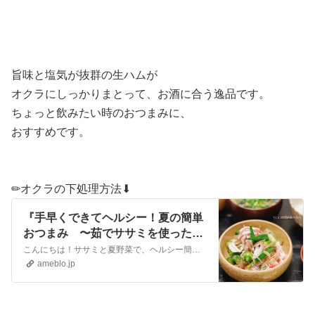
旨味と塩気が抜群の生ハムが
オクラにしっかりまとって、お酒に合う逸品です。
ちょっと飲みたい時のおつまみに、
おすすめです。
✏︎オクラの下処理方法⬇︎
『手早くできてヘルシー！夏の簡単
おつまみ 〜茹でササミを使ったヘ
ルシー副菜＆おつまみ5選〜』
こんにちは！ササミと夏野菜で、ヘルシー簡単おつまみレシピのご紹介です。ササミと、たっぷり夏野菜のヘルシー健康おつまみ。オクラのねばねばと、ミョウガのシャキシャ…
ameblo.jp