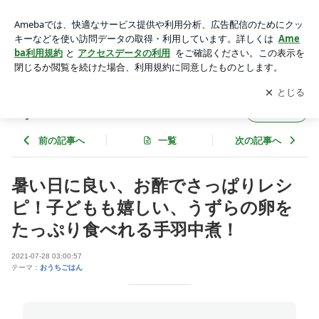
暑い日に良い、お酢でさっぱりレシピ！子どもも嬉しい、うず
らの卵をたっぷり食べれる手羽中煮！ | ゆうき酒場
アプリをダウンロードして
ブログの更新通知
を受け取りまし
開く
ょう。
ゆうき酒場
フォロー
前の記事へ
一覧
次の記事へ
暑い日に良い、お酢でさっぱりレシ
ピ！子どもも嬉しい、うずらの卵を
たっぷり食べれる手羽中煮！
2021-07-28 03:00:57
テーマ：
おうちごはん