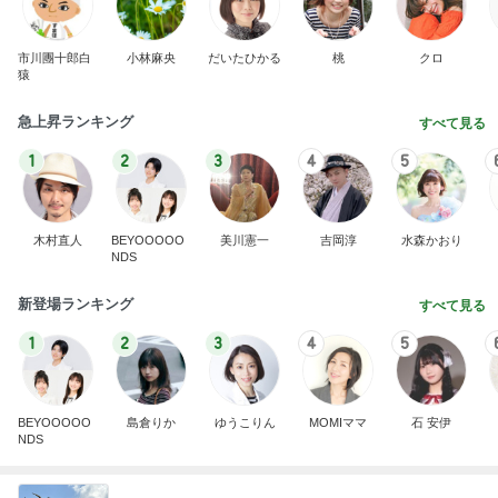
市川團十郎白
小林麻央
だいたひかる
桃
クロ
猿
急上昇ランキング
すべて見る
1
2
3
4
5
木村直人
BEYOOOOO
美川憲一
吉岡淳
水森かおり
NDS
新登場ランキング
すべて見る
1
2
3
4
5
BEYOOOOO
島倉りか
ゆうこりん
MOMIママ
石 安伊
NDS