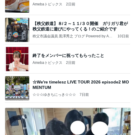
Amebaトピックス
2日前
【秩父鉄道】８/２～１１/３０開催 ガリガリ君が
秩父鉄道に遊びにやってくる！のご紹介です
秩父市議会議員 黒澤秀之 ブログ Powered by Ame
10日前
ba
終了をメンバーに祝ってもらったこと
Amebaトピックス
2日前
☆We're timelesz LIVE TOUR 2026 episode2 MO
MENTUM
☆☆☆ゆきちにっき☆☆☆
7日前