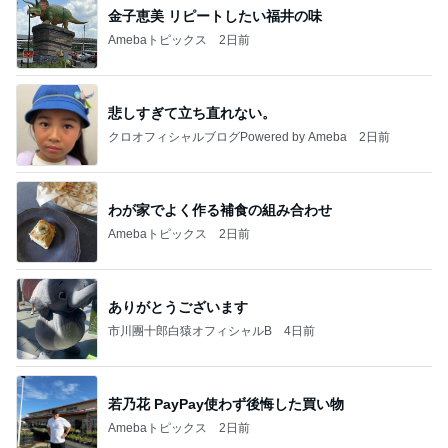
金子恵美 リピートしたい福井の味
Amebaトピックス
2日前
悲しすぎて立ち直れない。
クロオフィシャルブログPowered by Ameba
2日前
わが家でよく作る補食の組み合わせ
Amebaトピックス
2日前
ありがとうございます
市川團十郎白猿オフィシャルB
4日前
若乃花 PayPay使わず後悔した買い物
Amebaトピックス
2日前