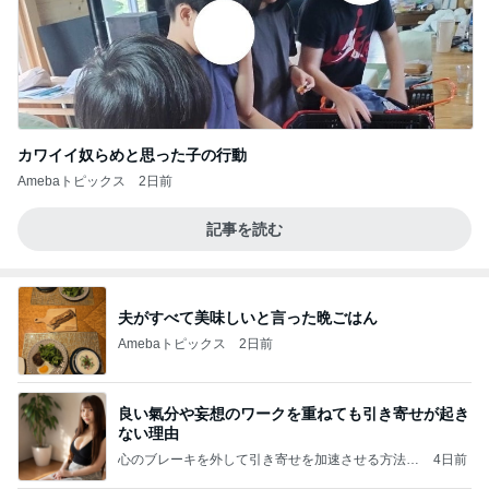
カワイイ奴らめと思った子の行動
Amebaトピックス
2日前
記事を読む
夫がすべて美味しいと言った晩ごはん
Amebaトピックス
2日前
良い氣分や妄想のワークを重ねても引き寄せが起き
ない理由
心のブレーキを外して引き寄せを加速させる方法：
4日前
引き寄せ研究所