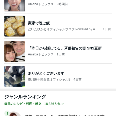
Amebaトピックス
9時間前
実家で晩ご飯
だいたひかるオフィシャルブログ Powered by Ame
1日前
ba
「昨日から話してる」斉藤被告の妻 SNS更新
Amebaトピックス
1日前
ありがとうございます
市川團十郎白猿オフィシャルB
4日前
ジャンルランキング
毎日のレシピ・料理・献立
18,336人参加中
1