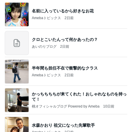
名前に入っているから好きなお花
Amebaトピックス
2日前
クロとこいたんって何かあったの？
あいのりブログ
2日前
半年間も担任不在で衝撃的なクラス
Amebaトピックス
2日前
かっちちちちが来てくれた！おしゃれなものを持っ
て！
桃オフィシャルブログ Powered by Ameba
10日前
水森かおり 祖父になった先輩歌手