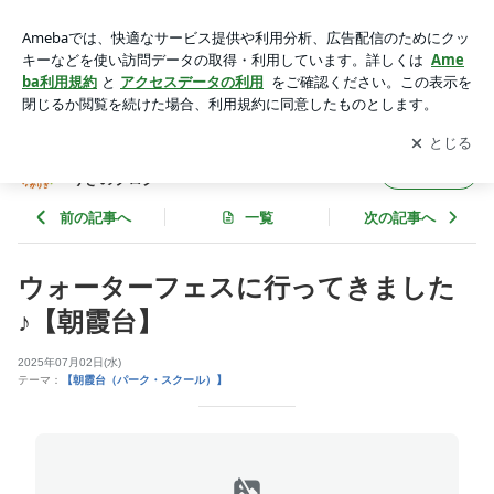
ウォーターフェスに行ってきました♪【朝霞台】 | 児童発達支
援・放課後等デイサービス ひかりぎのブログ
アプリをダウンロードして
ブログの更新通知
を受け取りまし
開く
ょう。
児童発達支援・放課後等デイサービス ひか
フォロー
りぎのブログ
前の記事へ
一覧
次の記事へ
ウォーターフェスに行ってきました
♪【朝霞台】
2025年07月02日(水)
テーマ：
【朝霞台（パーク・スクール）】