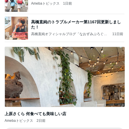
Amebaトピックス
1日前
高橋直純のトラブルメーカー第1167回更新しまし
た！
高橋直純オフィシャルブログ「なおずみぶろぐ」
11日前
Powered by Ameba
上原さくら 何食べても美味しい店
Amebaトピックス
2日前