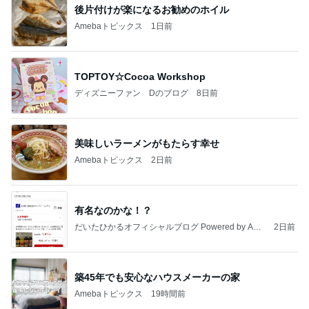
後片付けが楽になるお勧めのホイル
Amebaトピックス
1日前
TOPTOY☆Cocoa Workshop
ディズニーファン Dのブログ
8日前
美味しいラーメンがもたらす幸せ
Amebaトピックス
2日前
有名なのかな！？
だいたひかるオフィシャルブログ Powered by Ame
2日前
ba
築45年でも安心なハウスメーカーの家
Amebaトピックス
19時間前