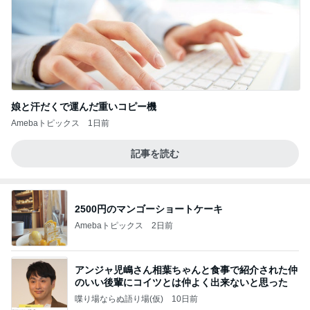
娘と汗だくで運んだ重いコピー機
Amebaトピックス
1日前
記事を読む
2500円のマンゴーショートケーキ
Amebaトピックス
2日前
アンジャ児嶋さん相葉ちゃんと食事で紹介された仲
のいい後輩にコイツとは仲よく出来ないと思った
喋り場ならぬ語り場(仮)
10日前