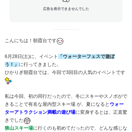
広告を表示できませんでした
こんにちは！朝霞台です
6月28日(土)に、イベント
「ウォーターフェスで遊ぼ
う！」
に行ってきました。
ひかりぎ朝霞台では、今回で3回目の人気のイベントです
私は今回、初の同行だったので、冬にスキーやスノボがで
きることで有名な屋内型スキー場 が、夏になると
ウォー
ターアトラクション満載の遊び場
に変身するとは、正直驚
きでした
狭山スキー場
に行くのも初めてだったので、どんな感じな