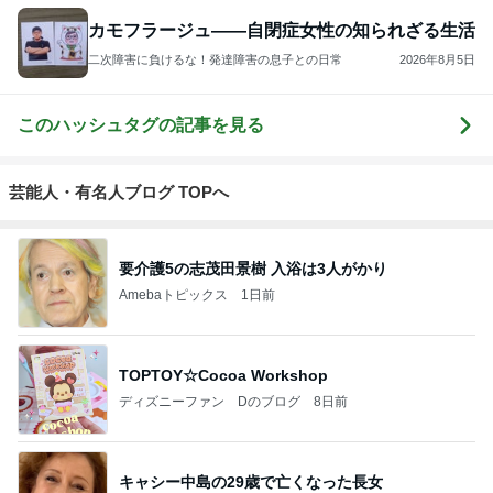
カモフラージュ――自閉症女性の知られざる生活
二次障害に負けるな！発達障害の息子との日常
2026年8月5日
このハッシュタグの記事を見る
芸能人・有名人ブログ TOPへ
要介護5の志茂田景樹 入浴は3人がかり
Amebaトピックス
1日前
TOPTOY☆Cocoa Workshop
ディズニーファン Dのブログ
8日前
キャシー中島の29歳で亡くなった長女