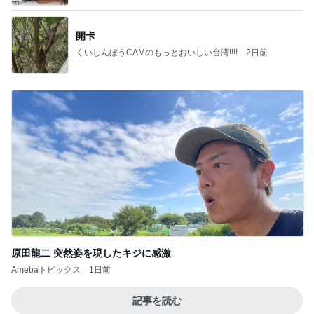
開卡
くいしんぼうCAMのもっとおいしい台湾!!!!
2日前
原田龍二 突然姿を現したキジに感激
Amebaトピックス
1日前
記事を読む