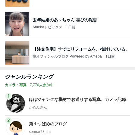
ba
去年結婚のあ～ちゃん 喜びの報告
Amebaトピックス
1日前
【注文住宅】すでにリフォームを、検討している。
桃オフィシャルブログ Powered by Ameba
1日前
ジャンルランキング
カメラ・写真
7,770人参加中
1
ほぼジャンクな機材でお送りする写真、カメラ記録
かめんさん
2
第１つばめのブログ
sonnar28mm