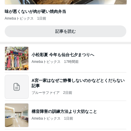
味が悪くないが肉が硬い焼肉弁当
Amebaトピックス
1日前
記事を読む
小松彩夏 今年も仙台七夕まつりへ
Amebaトピックス
17時間前
A宮一家はなぜご静養しないのかなどとくだらない
記事
ブルーサファイア
2日前
構音障害の訓練方法より大切なこと
Amebaトピックス
1日前