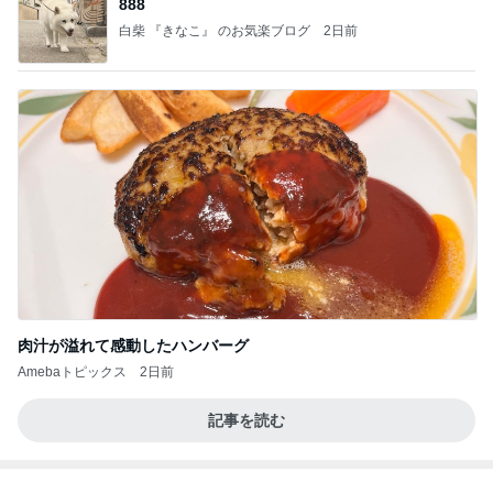
888
白柴 『きなこ』 のお気楽ブログ
2日前
肉汁が溢れて感動したハンバーグ
Amebaトピックス
2日前
記事を読む