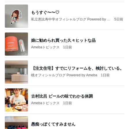
もうすぐ〜〜♡
私立恵比寿中学オフィシャルブログ Powered by A
5日前
meba
娘に勧められ買った久々ヒットな品
Amebaトピックス
1日前
【注文住宅】すでにリフォームを、検討している。
桃オフィシャルブログ Powered by Ameba
1日前
古村比呂 ビールの味でわかる体調
Amebaトピックス
1日前
愚痴っぽくてすみません