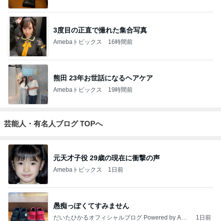
3度目の正直で撮れた集合写真
Amebaトピックス
16時間前
熊田 23年お世話になるヘアケア
Amebaトピックス
19時間前
芸能人・有名人ブログ TOPへ
元天才子役 29歳の現在に衝撃の声
Amebaトピックス
1日前
愚痴っぽくてすみません
だいたひかるオフィシャルブログ Powered by Ame
1日前