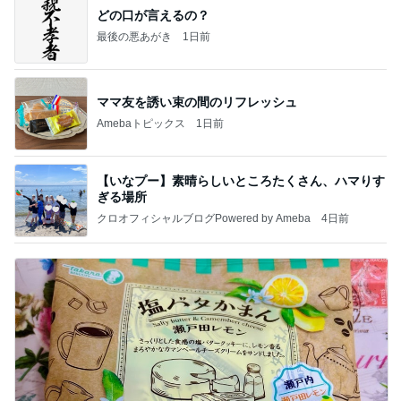
どの口が言えるの？
最後の悪あがき
1日前
ママ友を誘い束の間のリフレッシュ
Amebaトピックス
1日前
【いなプー】素晴らしいところたくさん、ハマりす
ぎる場所
クロオフィシャルブログPowered by Ameba
4日前