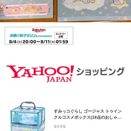
すみっコぐらし ゴージャス トゥイン
クルコスメボックス(18点のおしゃれ
アイテム)【送料無料】
楽天市場