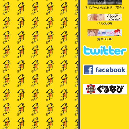
ひげガール公式ＨＰ（安全）
ベルBLOG
舞華BLOG