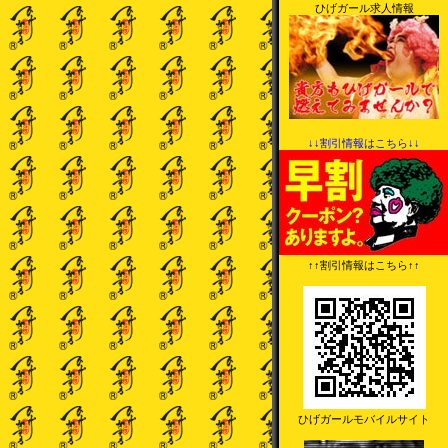
ひげガール求人情報
↓↓割引情報はこちら↓↓
↑↑割引情報はこちら↑↑
ひげガールモバイルサイト