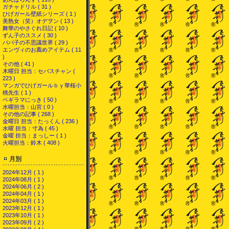
ガチャドリル ( 31 )
ひげガール壁紙シリーズ ( 1 )
美熟女（笑）オデヲン ( 13 )
舞華のやさぐれ日記 ( 10 )
ずん子のススメ ( 30 )
ババ子の不思議世界 ( 29 )
エンヴィのお薦めアイテム ( 11
)
その他 ( 41 )
木曜日 担当：セバスチャン (
223 )
マンガでひげガールｂｙ華桜小
桃先生 ( 1 )
ベギラマにっき ( 50 )
水曜担当：山宮 ( 0 )
その他の記事 ( 268 )
金曜日 担当：たっくん ( 236 )
水曜 担当：寸為 ( 45 )
金曜 担当：まっしー ( 1 )
火曜担当：鈴木 ( 408 )
月別
2024年12月 ( 1 )
2024年08月 ( 1 )
2024年06月 ( 2 )
2024年04月 ( 1 )
2024年03月 ( 1 )
2023年12月 ( 1 )
2023年10月 ( 1 )
2023年09月 ( 2 )