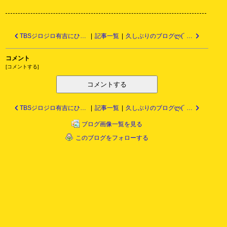
TBSジロジロ有吉にひげガールが登場しております。
|
記事一覧
|
久しぶりのブログლ(´ ❥ `ლ)
コメント
[
コメントする
]
コメントする
TBSジロジロ有吉にひげガールが登場しております。
|
記事一覧
|
久しぶりのブログლ(´ ❥ `ლ)
ブログ画像一覧を見る
このブログをフォローする