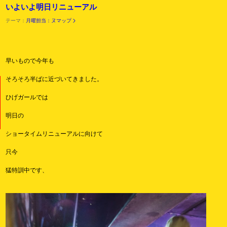
いよいよ明日リニューアル
テーマ：
月曜担当：ヌマップ
早いもので今年も
そろそろ半ばに近づいてきました。
ひげガールでは
明日の
ショータイムリニューアルに向けて
只今
猛特訓中です、