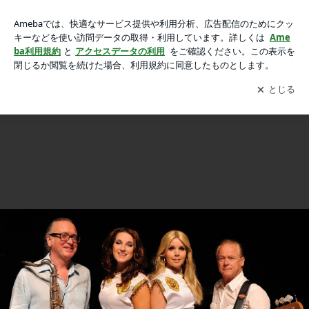
がん研究のためにABBAトリビュートバンドとホール＆オーツ
がん研究のためにABBAトリビュートバンドとホール＆オーツがロックで共演
がロックで共演の画像 6枚中6枚目