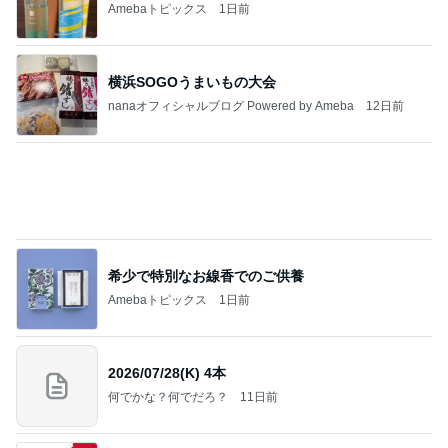
だいたの夫 後から本心言う息子
Amebaトピックス
1日前
悲しすぎて立ち直れない。
クロオフィシャルブログPowered by Ameba
2日前
美奈代の夫 姉妹達に癒される奥さま
Amebaトピックス
11時間前
明日は1人で
だいたひかるオフィシャルブログ Powered by Ame
1日前
ba