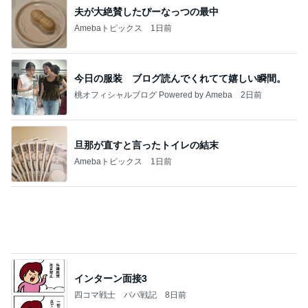
痛風発作の激痛の中でのゴルフ
Amebaトピックス
19時間前
記事を読む