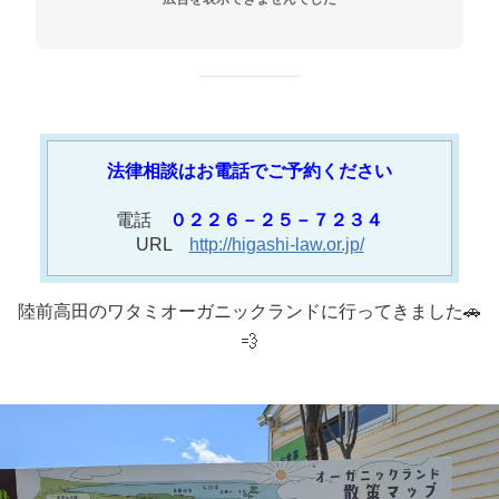
法律相談はお電話でご予約ください
電話
０２２６－２５－７２３４
URL
http://higashi-law.or.jp/
陸前高田のワタミオーガニックランドに行ってきました🚗
💨