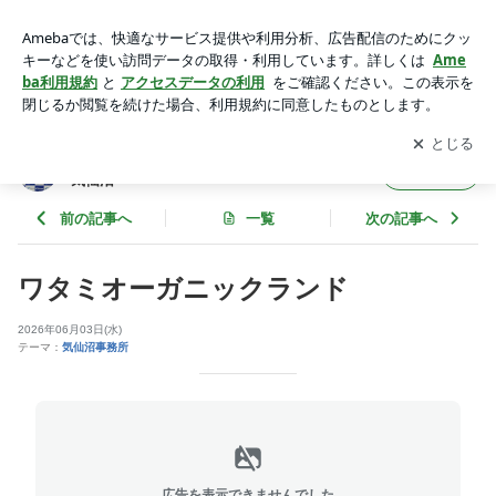
ワタミオーガニックランド | 弁護士法人 東法律事務所の事務
員ブログ＠気仙沼
アプリをダウンロードして
ブログの更新通知
を受け取りまし
開く
ょう。
弁護士法人 東法律事務所の事務員ブログ＠
フォロー
気仙沼
前の記事へ
一覧
次の記事へ
ワタミオーガニックランド
2026年06月03日(水)
テーマ：
気仙沼事務所
広告を表示できませんでした