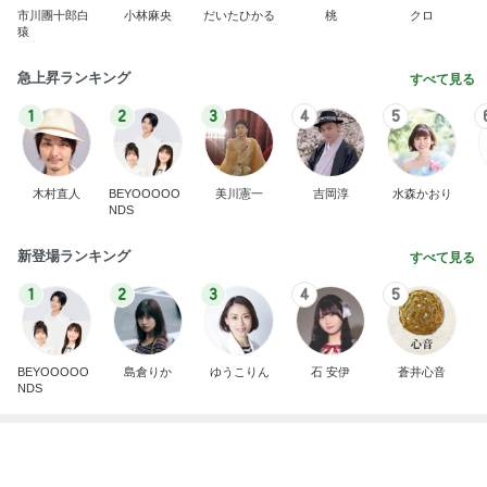
だいた 散歩から帰りの朝風呂