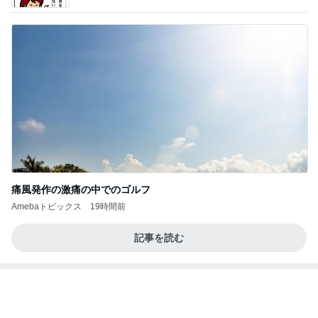
頭痛の母に娘がしてくれたお世話
Amebaトピックス
1日前