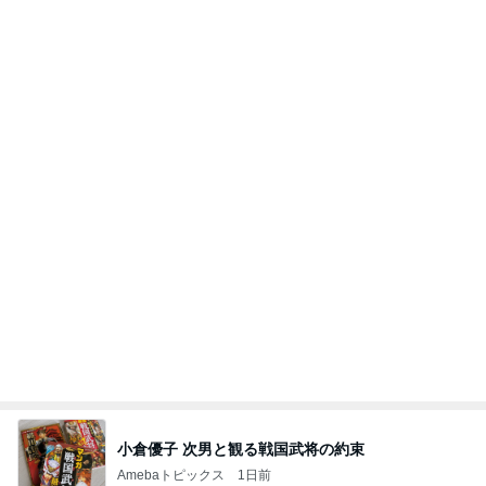
贅沢盛り合わせとぷりぷりの海老
Amebaトピックス
2日前
疲れた心と体に求めていたアイス
Amebaトピックス
1日前
次世代掃除機がやってきた！！
Amebaトピックス
12時間前
若乃花 PayPay使わず後悔した買い物
Amebaトピックス
1日前