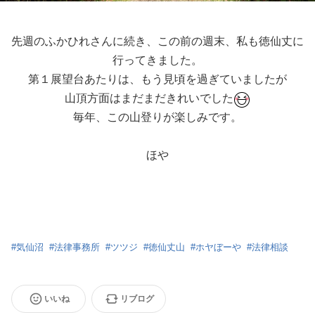
先週のふかひれさんに続き、この前の週末、私も徳仙丈に
行ってきました。
第１展望台あたりは、もう見頃を過ぎていましたが
山頂方面はまだまだきれいでした
毎年、この山登りが楽しみです。
ほや
#
気仙沼
#
法律事務所
#
ツツジ
#
徳仙丈山
#
ホヤぼーや
#
法律相談
いいね
リブログ