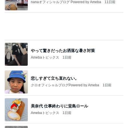
クロオフィシャルブログPowered by Ameba
1日前
美奈代 仕事終わりに堂島ロール
Amebaトピックス
1日前
明日は1人で
だいたひかるオフィシャルブログ Powered by Ame
1日前
ba
だいた 夫と一緒な息子の寛ぎ方
Amebaトピックス
1日前
2026/07/28(K) 4本
何でかな？何でだろ？
11日前