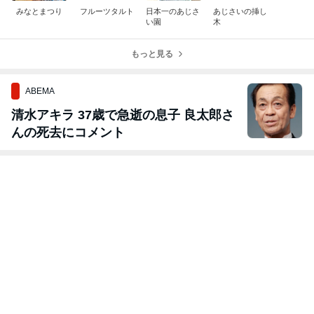
みなとまつり
フルーツタルト
日本一のあじさ
あじさいの挿し
い園
木
もっと見る
ABEMA
清水アキラ 37歳で急逝の息子 良太郎さ
んの死去にコメント