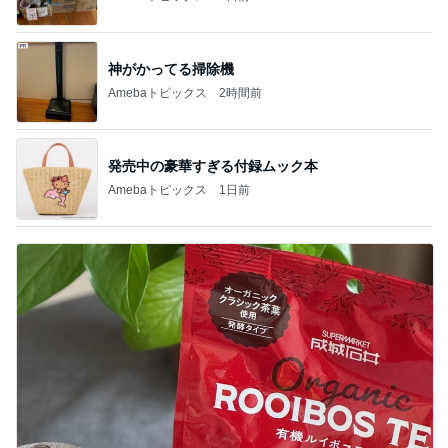
発売中の豪華すぎる付録ムック本
Amebaトピックス
1日前
桃の香料が強くて失敗したルイボス
Amebaトピックス
1日前
記事を読む