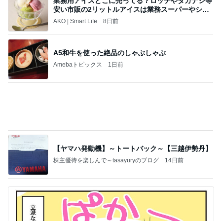
これ以上裏切られたら壊れる私
Amebaトピックス
11時間前