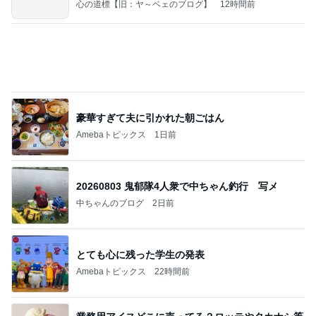
お腹ぱかりんちょで寛ぐ家猫の姿
Amebaトピックス
19時間前
記事を読む