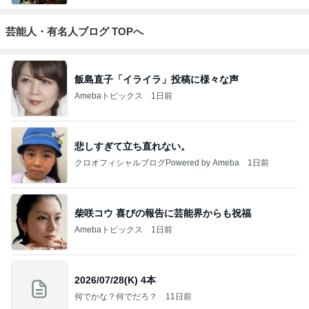
芸能人・有名人ブログ TOPへ
飯島直子「イライラ」投稿に様々な声
Amebaトピックス
1日前
悲しすぎて立ち直れない。
クロオフィシャルブログPowered by Ameba
1日前
柴咲コウ 喜びの報告に芸能界からも祝福
Amebaトピックス
1日前
2026/07/28(K) 4本
何でかな？何でだろ？
11日前