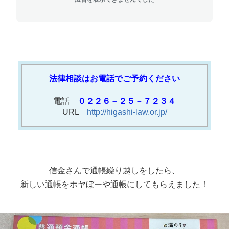
法律相談はお電話でご予約ください
電話
０２２６－２５－７２３４
URL
http://higashi-law.or.jp/
信金さんで通帳繰り越しをしたら、
新しい通帳をホヤぼーや通帳にしてもらえました！