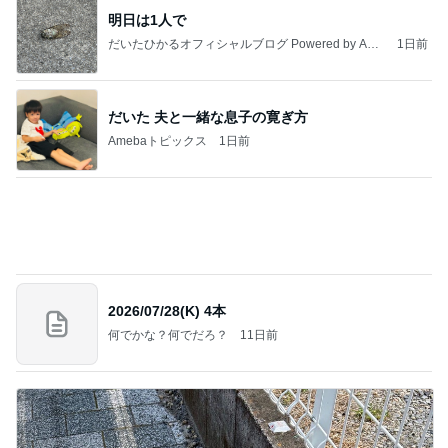
トリミング後のモデル体型な後ろ姿
Amebaトピックス
1日前
記事を読む
贅沢盛り合わせとぷりぷりの海老
Amebaトピックス
1日前