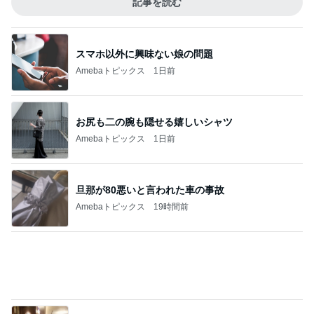
還暦キラキラメイクのテクニック
Amebaトピックス
1日前
購入後に71%オフになったまな板
Amebaトピックス
1日前
娘が不満そうだったクレーンゲーム
Amebaトピックス
15時間前