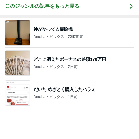
お尻も二の腕も隠せる嬉しいシャツ
Amebaトピックス
1日前
旦那が80悪いと言われた車の事故
Amebaトピックス
19時間前
携帯にいきなり出てきた10年前
Amebaトピックス
13時間前