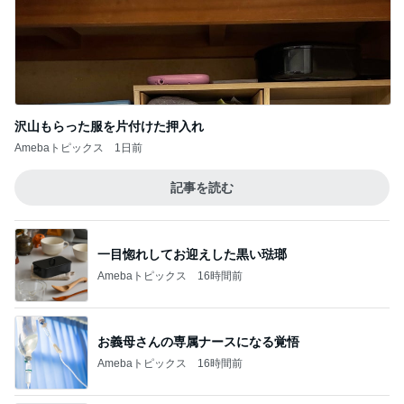
リーズナブル過ぎる330円の玉子丼
Amebaトピックス
1日前
記事を読む
だいた シンクロだった息子の寝相
Amebaトピックス
13時間前
ジャンル人気記事ランキング
釣り