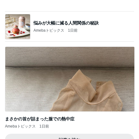
山田 幻想的な竹林で不思議体験
Amebaトピックス
13時間前
記事を読む
短い着丈のシャツの失敗しない着方
Amebaトピックス
1日前
念願のはま寿司にあったホタルイカ
Amebaトピックス
1日前