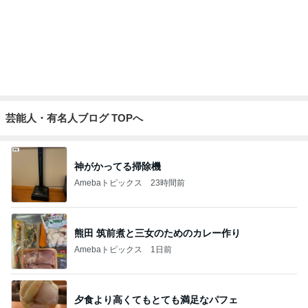
割引のおすしと刺身の盛り合わせ
Amebaトピックス
1日前
最高気温30℃を超えた日のクマ牧場
Amebaトピックス
10時間前
記事を読む