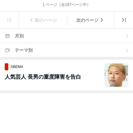
1
ページ（全
187
ページ中）
前のページ
次のページ
月別
テーマ別
ABEMA
人気芸人 長男の重度障害を告白