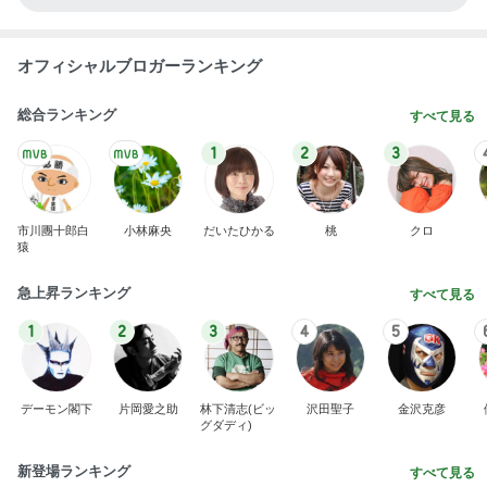
グラスに付かない1番好きなリップ
Amebaトピックス
1日前
モト冬樹 甘えに来た愛犬のアップ
Amebaトピックス
1日前