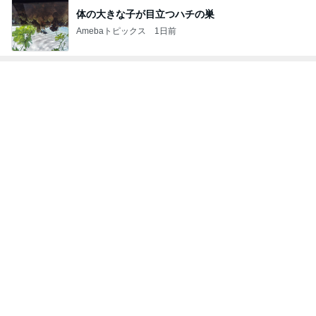
店長がやらせる気満々だったドレス
Amebaトピックス
2日前
記事を読む
真琴つばさ 被災地へ心からの祈り
Amebaトピックス
1日前