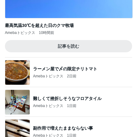
このジャンルの記事をもっと見る
神がかってる掃除機
Amebaトピックス
23時間前
どこに消えたボーナスの差額170万円
Amebaトピックス
2日前
だいた めざとく購入したハラミ
Amebaトピックス
1日前
私のまわりの知らなかった人たちの反応
Amebaトピックス
17時間前