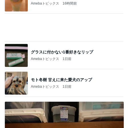
ラーメン屋で〆の限定チリトマト
Amebaトピックス
2日前
難しくて挫折しそうなフロアタイル
Amebaトピックス
1日前
副作用で増えたままならない事
Amebaトピックス
1日前
特盛W丼を頼んだら出てきた愛情盛り
Amebaトピックス
17時間前