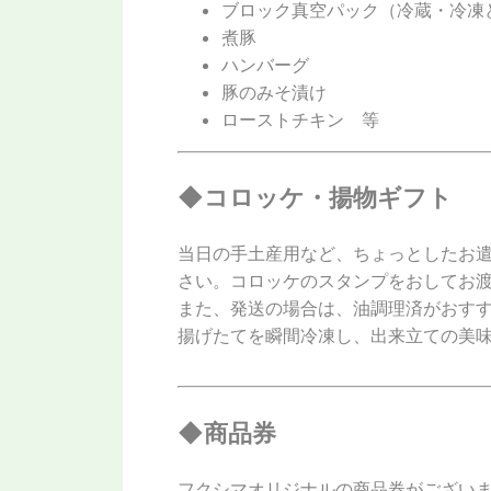
ブロック真空パック（冷蔵・冷凍
煮豚
ハンバーグ
豚のみそ漬け
ローストチキン 等
◆コロッケ・揚物ギフト
当日の手土産用など、ちょっとしたお
さい。コロッケのスタンプをおしてお
また、発送の場合は、油調理済がおす
揚げたてを瞬間冷凍し、出来立ての美
◆商品券
フクシマオリジナルの商品券がござい