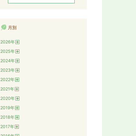
月別
2026
年
開
2025
年
く
開
2024
年
く
開
2023
年
く
開
2022
年
く
開
2021
年
く
開
2020
年
く
開
2019
年
く
開
2018
年
く
開
2017
年
く
開
2016
年