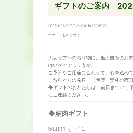
ギフトのご案内 202
2025年08月29日(金) 00時46分59秒
テーマ：
お知らせ
大切な方への贈り物に、当店自慢のお
はいかがでしょうか。
ご予算やご用途に合わせて、心を込め
こちらからの発送、（包装、熨斗の有
◆ギフトのおわたしは、前日までのご
にご連絡ください。
◆精肉ギフト
秋田錦牛を中心に、