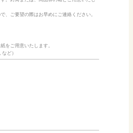
ので、ご要望の際はお早めにご連絡ください。
し紙をご用意いたします。
 など）
。