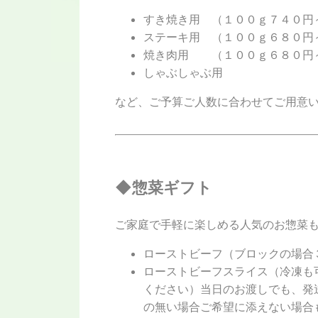
すき焼き用 （１００ｇ７４０円
ステーキ用 （１００ｇ６８０円
焼き肉用 （１００ｇ６８０円
しゃぶしゃぶ用
など、ご予算ご人数に合わせてご用意
◆惣菜ギフト
ご家庭で手軽に楽しめる人気のお惣菜
ローストビーフ（ブロックの場合
ローストビーフスライス（冷凍も
ください）当日のお渡しでも、発
の無い場合ご希望に添えない場合