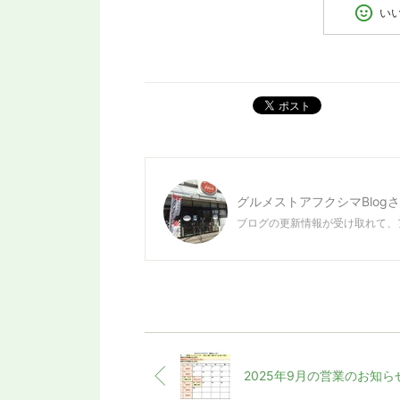
い
ポスト
グルメストアフクシマBlog
さ
ブログの更新情報が受け取れて、
2025年9月の営業のお知ら