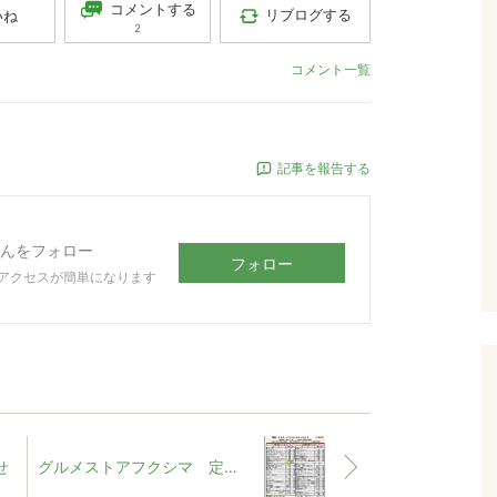
コメントする
リブログする
いね
2
コメント一覧
記事を報告する
んをフォロー
フォロー
アクセスが簡単になります
せ
グルメストアフクシマ 定番メニューです