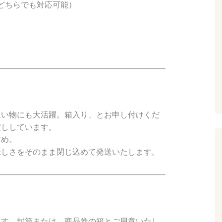
どちらでも対応可能）
遣い物にも大活躍。箱入り、とお申し付けくだ
渡ししています。
すめ。
味しさをそのまま閉じ込めて発送いたします。
ます。封筒または、商品券の箱とご用意いたし