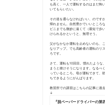
も高く、一人で運転するのはまだ怖
いてもらいたい。
その道を通らなければいい、のです
帰れません。自然豊かでいいところ
ビニまでも微妙に遠くて（最短で歩い
けられるかというと、無理そう。
父がなかなか運転を止めないのも、
なりアップ。でも高齢者の運転のリ
ろです。
さて、運転も10回目。慣れたような
まうと挫けそうになります。なるべ
っているところ。母が運転できて、
ちできるようにがんばります。
教習所での講習はこちらの記事に過
↓
『脱ペーパードライバーの第