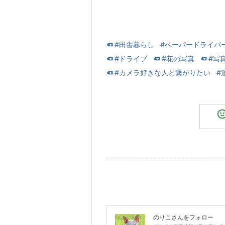
#田舎暮らし
#ペーパードライバ
#ドライブ
#花の写真
#写
#カメラ好きな人と繋がりたい
#
のりこ
さんをフォロー