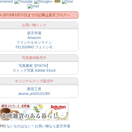
→ 2013年5月11日までの記事は楽天ブログへ
お買い物リンク
楽天市場
Amazon
ファンケルオンライン
FELISSIMO フェリシモ
写真素材販売中
写真素材【PIXTA】
ストック写真 Adobe Stock
オリジナルグッズ販売中
茜音工房
akane_art(SUZURI)
[PR]
ないものはない！お買い物なら楽天市場