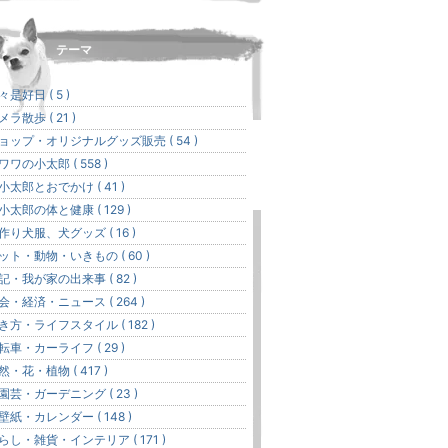
テーマ
々是好日 ( 5 )
メラ散歩 ( 21 )
ョップ・オリジナルグッズ販売 ( 54 )
ワワの小太郎 ( 558 )
 小太郎とおでかけ ( 41 )
 小太郎の体と健康 ( 129 )
作り犬服、犬グッズ ( 16 )
ット・動物・いきもの ( 60 )
記・我が家の出来事 ( 82 )
会・経済・ニュース ( 264 )
き方・ライフスタイル ( 182 )
転車・カーライフ ( 29 )
然・花・植物 ( 417 )
 園芸・ガーデニング ( 23 )
 壁紙・カレンダー ( 148 )
らし・雑貨・インテリア ( 171 )