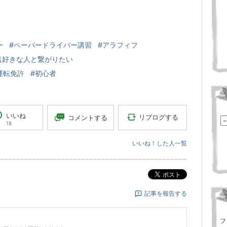
ー
#ペーパードライバー講習
#アラフィフ
真好きな人と繋がりたい
運転免許
#初心者
いいね
リブログする
コメントする
18
いいね！した人一覧
ポスト
記事を報告する
フ