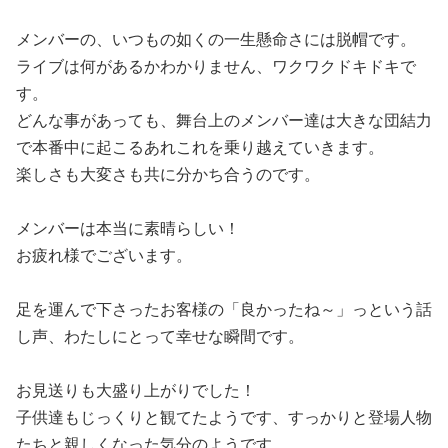
メンバーの、いつもの如くの一生懸命さには脱帽です。
ライブは何があるかわかりません、ワクワクドキドキで
す。
どんな事があっても、舞台上のメンバー達は大きな団結力
で本番中に起こるあれこれを乗り越えていきます。
楽しさも大変さも共に分かち合うのです。
メンバーは本当に素晴らしい！
お疲れ様でございます。
足を運んで下さったお客様の「良かったね～」っという話
し声、わたしにとって幸せな瞬間です。
お見送りも大盛り上がりでした！
子供達もじっくりと観てたようです、すっかりと登場人物
たちと親しくなった気分のようです。