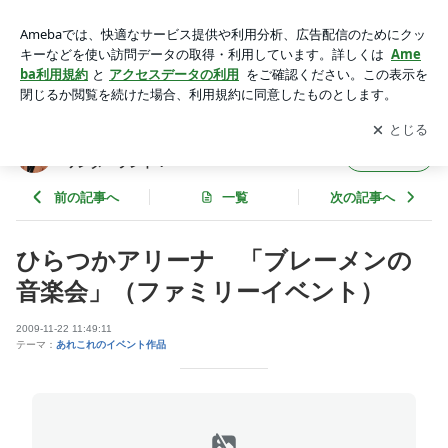
ひらつかアリーナ 「ブレーメンの音楽会」（ファミリーイベ
ント） | 溢れるファンタジーの中に創りあげる永遠のワンダー
アプリをダウンロードして
ブログの更新通知
を受け取りまし
開く
ランド！
ょう。
溢れるファンタジーの中に創りあげる永遠の
フォロー
ワンダーランド！
前の記事へ
一覧
次の記事へ
ひらつかアリーナ 「ブレーメンの
音楽会」（ファミリーイベント）
2009-11-22 11:49:11
テーマ：
あれこれのイベント作品