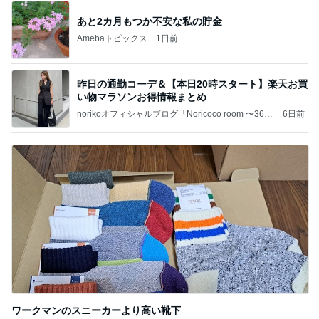
あと2カ月もつか不安な私の貯金
Amebaトピックス
1日前
昨日の通勤コーデ＆【本日20時スタート】楽天お買
い物マラソンお得情報まとめ
norikoオフィシャルブログ「Noricoco room 〜365
6日前
日コーディネート日記〜」Powered by Ameba
ワークマンのスニーカーより高い靴下