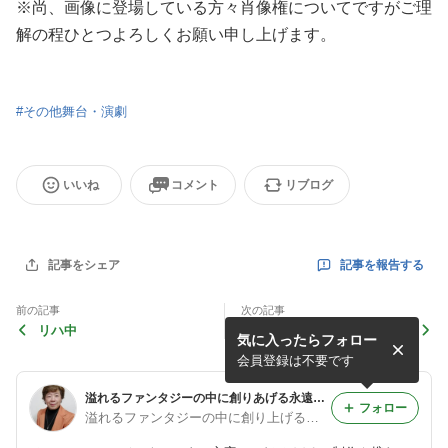
※尚、画像に登場している方々肖像権についてですがご理
解の程ひとつよろしくお願い申し上げます。
#
その他舞台・演劇
いいね
コメント
リブログ
記事を報告する
記事をシェア
前の記事
次の記事
リハ中
本番前の軽いリハーサル
気に入ったらフォロー
会員登録は不要です
溢れるファンタジーの中に創りあげる永遠のワンダーランド！
フォロー
溢れるファンタジーの中に創り上げる永遠のワンダーランド！