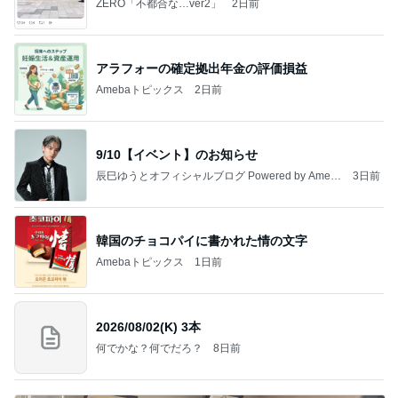
ZERO「不都合な…ver2」
2日前
アラフォーの確定拠出年金の評価損益
Amebaトピックス
2日前
9/10【イベント】のお知らせ
辰巳ゆうとオフィシャルブログ Powered by Ameb
3日前
a
韓国のチョコパイに書かれた情の文字
Amebaトピックス
1日前
2026/08/02(K) 3本
何でかな？何でだろ？
8日前