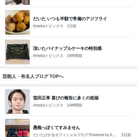
だいた いつも半額で常備のアジフライ
Amebaトピックス
1日前
頂いたパイナップルケーキの特別感
Amebaトピックス
16時間前
芸能人・有名人ブログ TOPへ
窪田正孝 喜びの報告に多くの祝福
Amebaトピックス
14時間前
愚痴っぽくてすみません
だいたひかるオフィシャルブログ Powered by Ame
2日前