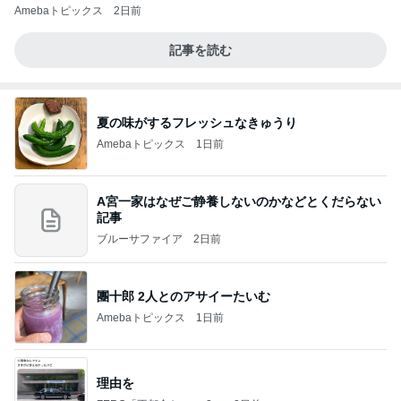
Amebaトピックス
2日前
記事を読む
夏の味がするフレッシュなきゅうり
Amebaトピックス
1日前
A宮一家はなぜご静養しないのかなどとくだらない
記事
ブルーサファイア
2日前
團十郎 2人とのアサイーたいむ
Amebaトピックス
1日前
理由を