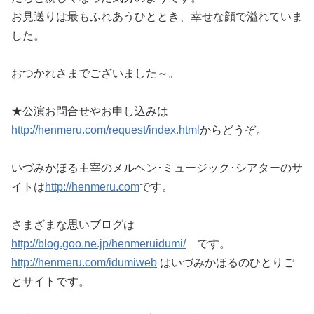
お見送りは最もふれあうひととき、幸せな顔で溢れていま
した。
おつかれさまでございました～。
★公演お問合せやお申し込みは
http://henmeru.com/request/index.html
からどうぞ。
いづみかほる主宰のメルヘン･ミュージック･シアターのサ
イトは
http://henmeru.com
です。
さまざまな思いブログは
http://blog.goo.ne.jp/henmeruidumi/
です。
http://henmeru.com/idumiweb
はいづみかほるのひとりご
とサイトです。