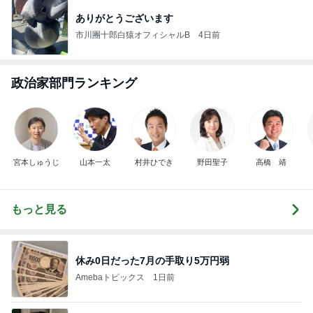
ありがとうございます
市川團十郎白猿オフィシャルB
4日前
政治家部門ランキング
宮本しゅうじ
山本一太
村井ひでき
野田聖子
高橋 靖
もっと見る
休み0日だった7月の手取り5万円弱
Amebaトピックス
1日前