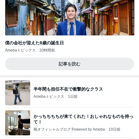
僕の会社が迎えた8歳の誕生日
Amebaトピックス
20時間前
記事を読む
半年間も担任不在で衝撃的なクラス
Amebaトピックス
1日前
かっちちちちが来てくれた！おしゃれなものを持っ
て！
桃オフィシャルブログ Powered by Ameba
10日前