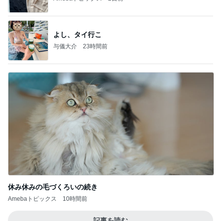
よし、タイ行こ
与儀大介
23時間前
休み休みの毛づくろいの続き
Amebaトピックス
10時間前
記事を読む