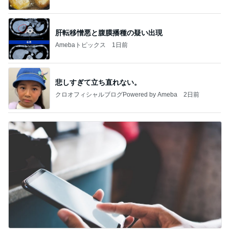
Ameba
肝転移憎悪と腹膜播種の疑い出現
Amebaトピックス
1日前
悲しすぎて立ち直れない。
クロオフィシャルブログPowered by Ameba
2日前