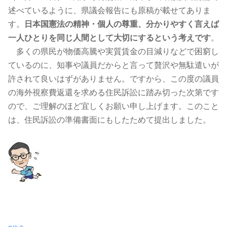
述べているように、県議会報告にも原稿が載せてありま
す。
日本国憲法の精神・個人の尊重、分かりやすく言えば
一人ひとりを同じ人間として大切にするという考えです
。
多くの県民が物価高騰や実質賃金の目減りなどで困窮し
ているのに、知事や議員だからと言って贅沢や無駄遣いが
許されて良いはずがありません。ですから、この度の議員
の海外視察費返還を求める住民訴訟に踏み切った次第です
ので、ご理解のほど宜しくお願い申し上げます。このこと
は、住民訴訟の準備書面にもしたためて提出しました。