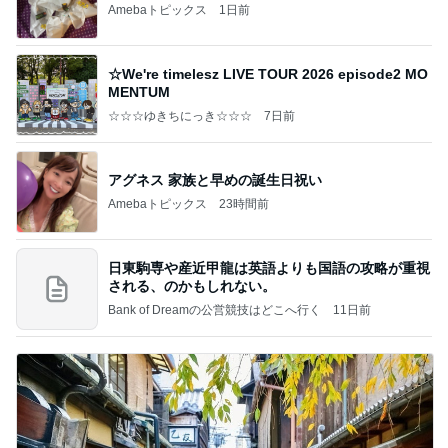
Amebaトピックス
1日前
☆We're timelesz LIVE TOUR 2026 episode2 MO
MENTUM
☆☆☆ゆきちにっき☆☆☆
7日前
アグネス 家族と早めの誕生日祝い
Amebaトピックス
23時間前
日東駒専や産近甲龍は英語よりも国語の攻略が重視
される、のかもしれない。
Bank of Dreamの公営競技はどこへ行く
11日前