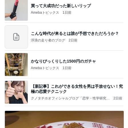
買って大成功だった新しいリップ
Amebaトピックス
1日前
こんな時代が来るとは誰が予想できただろうか？
浮浪の走り者のブログ
2日前
かなりびっくりした1500円のガチャ
Amebaトピックス
1日前
【新記事】これができる女性を男は手放せない！究
極の恋愛テクニック
クノタチホオフィシャルブログ「恋学・性学研究
2日前
室」Powered by Ameba