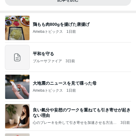
鶏もも肉800gを揚げた唐揚げ
Amebaトピックス
1日前
平和を守る
ブルーサファイア
3日前
大地震のニュースを見て喋った母
Amebaトピックス
1日前
良い氣分や妄想のワークを重ねても引き寄せが起き
ない理由
心のブレーキを外して引き寄せを加速させる方法：
3日前
引き寄せ研究所