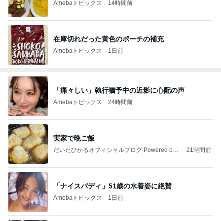
Amebaトピックス
14時間前
在庫切れだった黄色のポーチの補充
Amebaトピックス
1日前
「痛々しい」執行猶予中の近影に心配の声
Amebaトピックス
24時間前
実家で晩ご飯
だいたひかるオフィシャルブログ Powered by
21時間前
Ameba
「ナイスバディ」51歳の水着姿に絶賛
Amebaトピックス
1日前