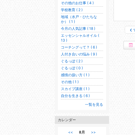
その他のお仕事 ( 4 )
学校教育 ( 2 )
地域（水戸・ひたちな
か） ( 1 )
今月の人気記事 ( 18 )
エッセンシャルオイル (
13 )
コーチングって？ ( 6 )
人付き合いの悩み ( 9 )
ぐるっぽ ( 2 )
ぐるっぽ ( 0 )
感情の扱い方 ( 1 )
その他 ( 1 )
スカイプ講座 ( 1 )
自分を生きる ( 6 )
一覧を見る
カレンダー
<<
8月
>>