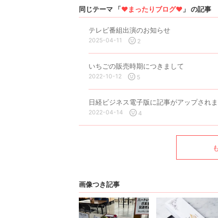
同じテーマ 「
♥まったりブログ♥
」 の記事
テレビ番組出演のお知らせ
2025-04-11
2
いちごの販売時期につきまして
2022-10-12
5
日経ビジネス電子版に記事がアップされま
2022-04-14
4
画像つき記事