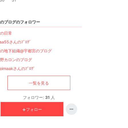
のブログのフォロワー
の日常
osa55さんのﾌﾞﾛｸﾞ
の地下組織@宇都宮のブログ
野カロンのブログ
roimaakさんのﾌﾞﾛｸﾞ
一覧を見る
フォロワー:
31
人
フォロー