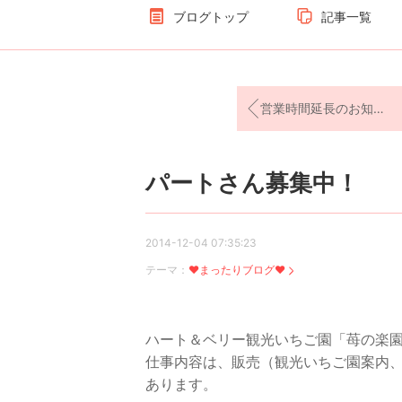
ブログトップ
記事一覧
営業時間延長のお知らせ
パートさん募集中！
2014-12-04 07:35:23
テーマ：
♥まったりブログ♥
ハート＆ベリー観光いちご園「苺の楽
仕事内容は、販売（観光いちご園案内、
あります。