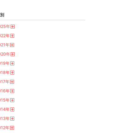
別
025
年
開
022
年
く
開
021
年
く
開
020
年
く
開
019
年
く
開
018
年
く
開
017
年
く
開
016
年
く
開
015
年
く
開
014
年
く
開
013
年
く
開
012
年
く
開