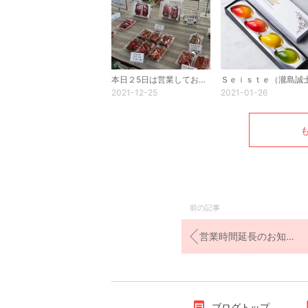
本日２5日は営業しております。
2021-12-25
2021-01-26
前の記事
営業時間延長のお知らせ
ブログトップ