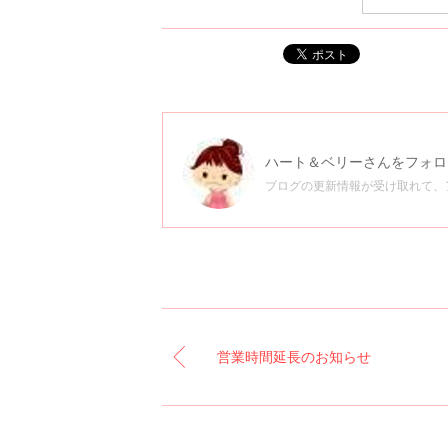
ポスト
ハート＆ベリー
さんをフォロ
ブログの更新情報が受け取れて、
営業時間延長のお知らせ