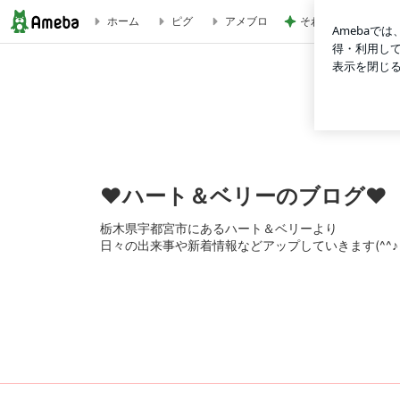
そわそわドキドキし
ホーム
ピグ
アメブロ
パートさん募集中！ | ♥ハート＆ベリーのブログ♥
♥ハート＆ベリーのブログ♥
栃木県宇都宮市にあるハート＆ベリーより
日々の出来事や新着情報などアップしていきます(^^♪