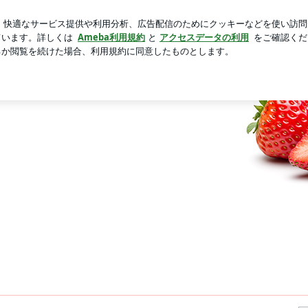
ながらの入院準備
芸能人ブログ
人気ブログ
新規登録