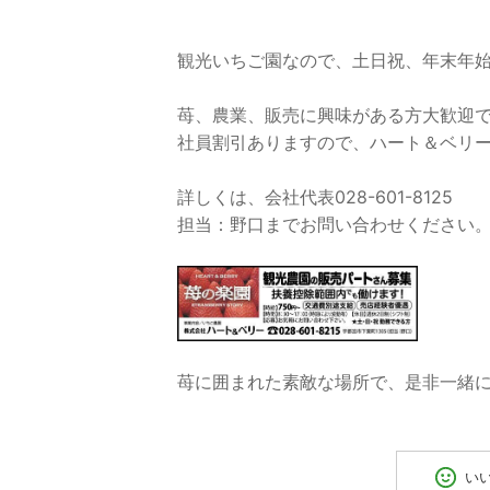
観光いちご園なので、土日祝、年末年始
苺、農業、販売に興味がある方大歓迎
社員割引ありますので、ハート＆ベリーの
詳しくは、会社代表028-601-8125
担当：野口までお問い合わせください
苺に囲まれた素敵な場所で、是非一緒
い