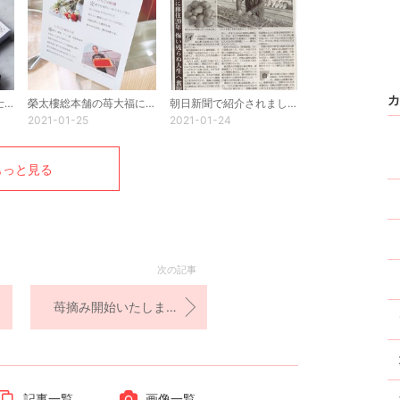
カ
Ｓｅｉｓｔｅ（瀧島誠士パティシエ）のボンボンショコラに使用されます。
榮太樓総本舗の苺大福に当社の苺が採用されました。
朝日新聞で紹介されました。
2021-01-25
2021-01-24
もっと見る
次の記事
苺摘み開始いたしました！
記事一覧
画像一覧