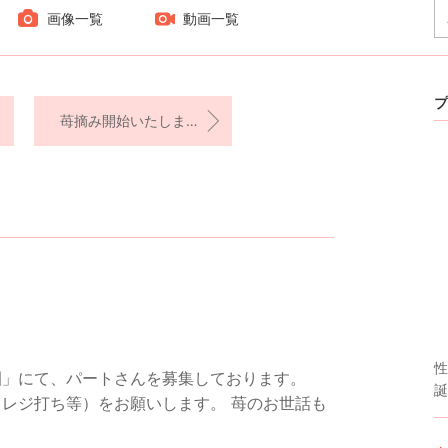
画像一覧
動画一覧
プ
苺摘み開始いたしました！
性
園」にて、パートさんを募集しております。
誕
レジ打ち等）をお願いします。 苺のお世話も