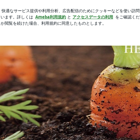
さかの出来事
芸能人ブログ
人気ブログ
新規登録
ロ