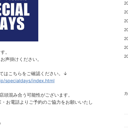
2
2
2
2
2
2
ます。
2
にお声掛けください。
ついてはこちらをご確認ください。↓
jp/specialdays/index.html
カ
中は店頭混み合う可能性がございます。
NE・お電話よりご予約のご協力をお願いいたし
