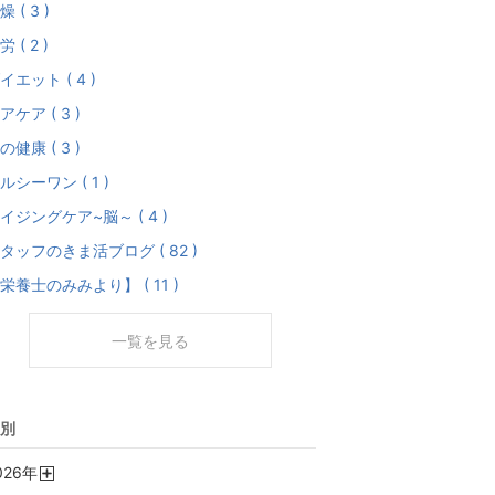
燥 ( 3 )
労 ( 2 )
イエット ( 4 )
アケア ( 3 )
の健康 ( 3 )
ルシーワン ( 1 )
イジングケア~脳～ ( 4 )
タッフのきま活ブログ ( 82 )
栄養士のみみより】 ( 11 )
一覧を見る
別
026
年
開