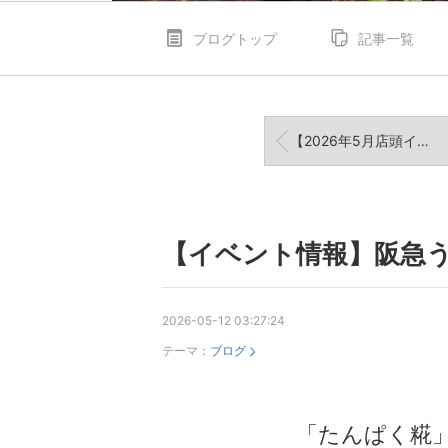
ブログトップ
記事一覧
【2026年5月店頭イベント情報】松屋銀座店
【イベント情報】阪急
2026-05-12 03:27:24
テーマ：
ブログ
「たんぱく糀