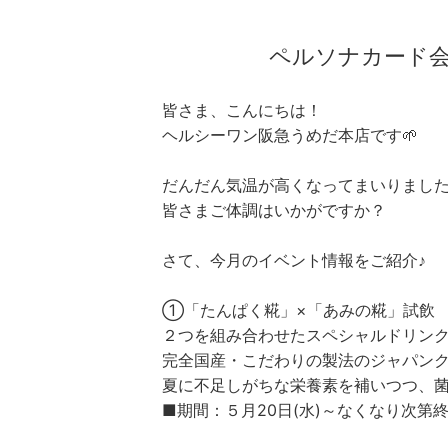
ペルソナカード会
皆さま、こんにちは！
ヘルシーワン阪急うめだ本店です🌱
だんだん気温が高くなってまいりまし
皆さまご体調はいかがですか？
さて、今月のイベント情報をご紹介♪
①「たんぱく糀」×「あみの糀」試飲
２つを組み合わせたスペシャルドリン
完全国産・こだわりの製法のジャパン
夏に不足しがちな栄養素を補いつつ、
■期間：５月20日(水)～なくなり次第