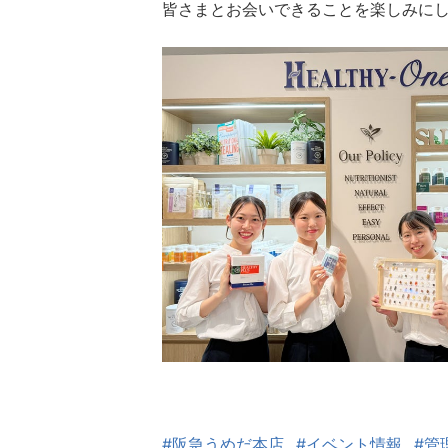
皆さまとお会いできることを楽しみに
#阪急うめだ本店
#イベント情報
#管