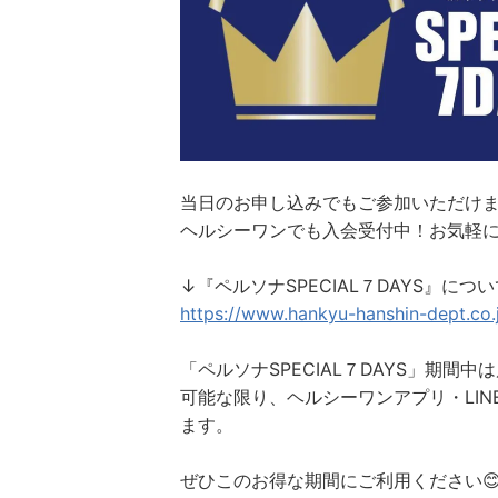
当日のお申し込みでもご参加いただけ
ヘルシーワンでも入会受付中！お気軽
↓『ペルソナSPECIAL７DAYS』に
https://www.hankyu-hanshin-dept.co.
「ペルソナSPECIAL７DAYS」期間
可能な限り、ヘルシーワンアプリ・LI
ます。
ぜひこのお得な期間にご利用ください