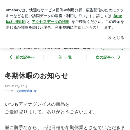
冬期休暇のお知らせ | アレルギー犬・アトピー犬をステロイド
地獄から救いたい｜犬の病気（皮膚疾患）は改善出来る。
アプリをダウンロードして
ブログの更新通知
を受け取りまし
開く
ょう。
アレルギー犬・アトピー犬をステロイド地獄
フォロー
から救いたい｜犬の病気（皮膚疾患）は改善
出来る。
前の記事へ
一覧
次の記事へ
冬期休暇のお知らせ
2024年12月20日
テーマ：
その他お知らせ
いつもアマナグレイスの商品を
ご愛顧賜りまして、ありがとうございます。
誠に勝手ながら、下記日程を冬期休業とさせていただきま