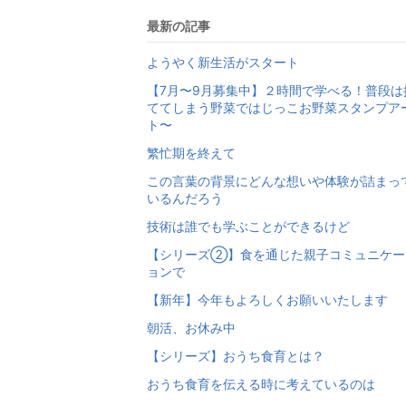
最新の記事
ようやく新生活がスタート
【7月〜9月募集中】２時間で学べる！普段は
ててしまう野菜ではじっこお野菜スタンプア
ト〜
繁忙期を終えて
この言葉の背景にどんな想いや体験が詰まっ
いるんだろう
技術は誰でも学ぶことができるけど
【シリーズ②】食を通じた親子コミュニケー
ョンで
【新年】今年もよろしくお願いいたします
朝活、お休み中
【シリーズ】おうち食育とは？
おうち食育を伝える時に考えているのは