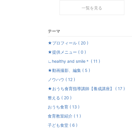
一覧を見る
テーマ
★プロフィール ( 20 )
★提供メニュー ( 0 )
∟healthy and smile＊ ( 11 )
★動画撮影、編集 ( 5 )
ノウハウ ( 12 )
★おうち食育指導講師【養成講座】 ( 17 )
整える ( 20 )
おうち食育 ( 13 )
食育教室紹介 ( 1 )
子ども食堂 ( 6 )