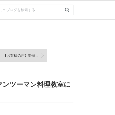
【お客様の声】野菜が嫌いな子でもぱくぱく食べられるかんたん「ベジマフィン」作り
マンツーマン料理教室に