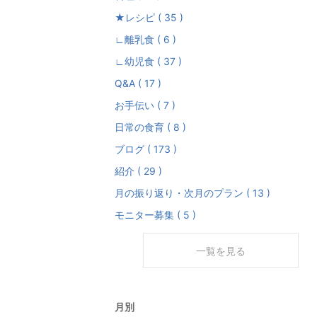
★レシピ ( 35 )
∟離乳食 ( 6 )
∟幼児食 ( 37 )
Q&A ( 17 )
お手伝い ( 7 )
日常の食育 ( 8 )
ブログ ( 173 )
紹介 ( 29 )
月の振り返り・次月のプラン ( 13 )
モニター募集 ( 5 )
一覧を見る
月別