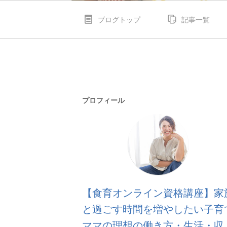
ブログトップ
記事一覧
プロフィール
【食育オンライン資格講座】家
と過ごす時間を増やしたい子育
ママの理想の働き方・生活・収