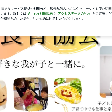
日の宣告
芸能人ブログ
人気ブログ
新規登録
ログイ
日常の中に溶け込むように親子で楽しく簡単にできる！おうち食