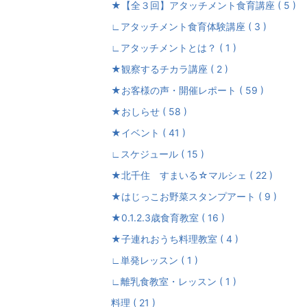
★【全３回】アタッチメント食育講座 ( 5 )
∟アタッチメント食育体験講座 ( 3 )
∟アタッチメントとは？ ( 1 )
★観察するチカラ講座 ( 2 )
★お客様の声・開催レポート ( 59 )
★おしらせ ( 58 )
★イベント ( 41 )
∟スケジュール ( 15 )
★北千住 すまいる☆マルシェ ( 22 )
★はじっこお野菜スタンプアート ( 9 )
★0.1.2.3歳食育教室 ( 16 )
★子連れおうち料理教室 ( 4 )
∟単発レッスン ( 1 )
∟離乳食教室・レッスン ( 1 )
料理 ( 21 )