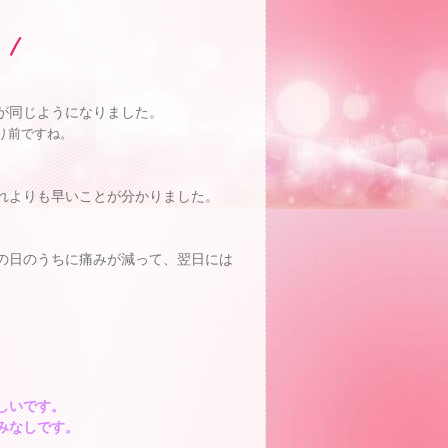
が同じようになりました。
り前ですね。
れよりも早いことが分かりました。
の日のうちに痛みが減って、翌日には
しいです。
みなしです。