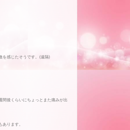
を感じたそうです。(遠隔)
1週間後くらいにちょっとまた痛みが出
もあります。