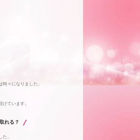
は時々になりました。
続けています。
取れる？
した。