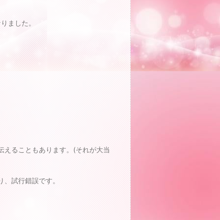
なりました。
伝えることもあります。(それが大当
り、試行錯誤です。