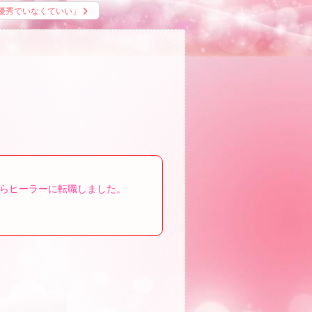
優秀でいなくていい」
らヒーラーに転職しました。