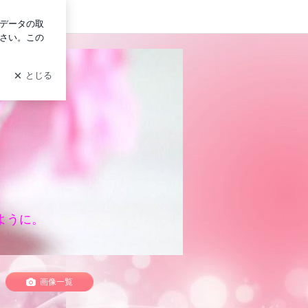
ログイン
ように。
画像一覧