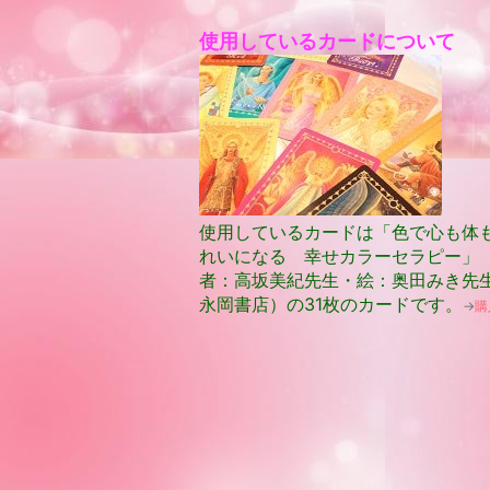
使用しているカードについて
使用しているカードは「色で心も体
れいになる 幸せカラーセラピー」
者：高坂美紀先生・絵：奥田みき先
永岡書店）の31枚のカードです。
→
購