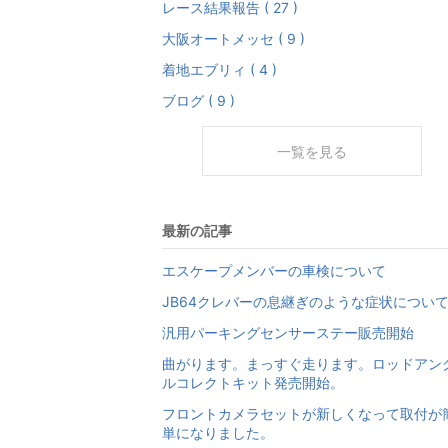
レース結果報告 ( 27 )
大阪オートメッセ ( 9 )
着地エブリィ ( 4 )
ブログ ( 9 )
一覧を見る
最新の記事
エスケープメンバーの車検について
JB64クレバーの息継ぎのような症状につい
汎用パーキングセンサーステー販売開始
曲がります。まっすぐ走ります。ロッドアン
ルコレクトキット発売開始。
フロントカメラセットが新しくなって取付が
単になりました。