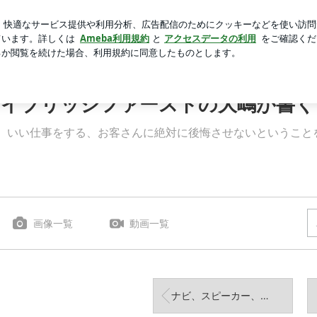
ると思うラーメン
芸能人ブログ
人気ブログ
新規登録
京都ハイブリッジファーストの大嶋が書くファーストブログ
ハイブリッジファーストの大嶋が書
す。いい仕事をする、お客さんに絶対に後悔させないということ
画像一覧
動画一覧
ナビ、スピーカー、ＥＴＣ、レーダーの取り付け