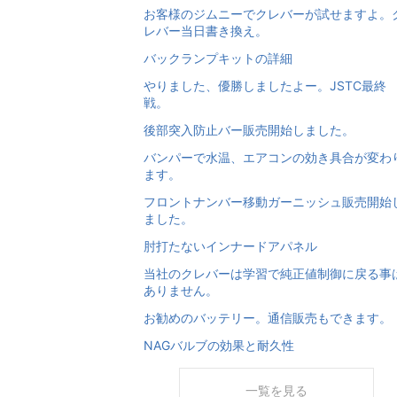
お客様のジムニーでクレバーが試せますよ。
レバー当日書き換え。
バックランプキットの詳細
やりました、優勝しましたよー。JSTC最終
戦。
後部突入防止バー販売開始しました。
バンパーで水温、エアコンの効き具合が変わ
ます。
フロントナンバー移動ガーニッシュ販売開始
ました。
肘打たないインナードアパネル
当社のクレバーは学習で純正値制御に戻る事
ありません。
お勧めのバッテリー。通信販売もできます。
NAGバルブの効果と耐久性
一覧を見る