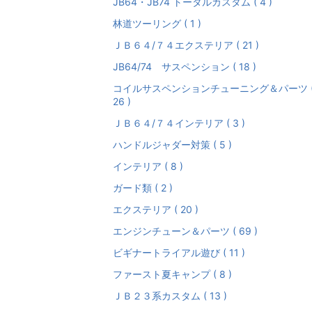
JB64・JB74 トータルカスタム ( 4 )
林道ツーリング ( 1 )
ＪＢ６４/７４エクステリア ( 21 )
JB64/74 サスペンション ( 18 )
コイルサスペンションチューニング＆パーツ 
26 )
ＪＢ６４/７４インテリア ( 3 )
ハンドルジャダー対策 ( 5 )
インテリア ( 8 )
ガード類 ( 2 )
エクステリア ( 20 )
エンジンチューン＆パーツ ( 69 )
ビギナートライアル遊び ( 11 )
ファースト夏キャンプ ( 8 )
ＪＢ２３系カスタム ( 13 )