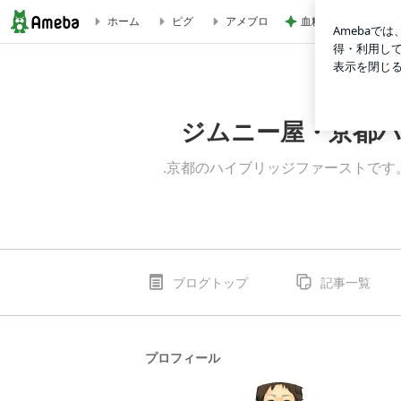
血糖値が爆上がりす
ホーム
ピグ
アメブロ
年明け早々、ファースト新車コンプ納車。 | ジムニー屋・
ジムニー屋・京都
.京都のハイブリッジファーストで
ブログトップ
記事一覧
プロフィール