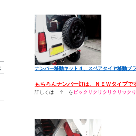
ナンバー移動キット４、スペアタイヤ移動ブ
もちろんナンバー灯は、ＮＥＷタイプで
詳しくは ↑ を
ビックリクリクリクリック