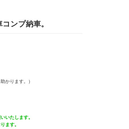
車コンプ納車。
と助かります。）
願いいたします。
おります。