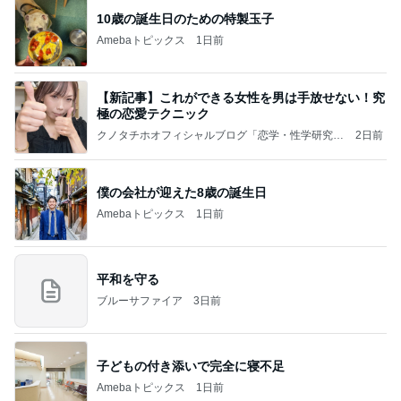
10歳の誕生日のための特製玉子
Amebaトピックス
1日前
【新記事】これができる女性を男は手放せない！究
極の恋愛テクニック
クノタチホオフィシャルブログ「恋学・性学研究
2日前
室」Powered by Ameba
僕の会社が迎えた8歳の誕生日
Amebaトピックス
1日前
平和を守る
ブルーサファイア
3日前
子どもの付き添いで完全に寝不足
Amebaトピックス
1日前