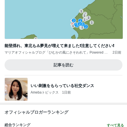
能登揺れ、東北も⚠️夢見が増えて来ました❗️注意してください❗️
マリアオフィシャルブログ「ひむかの風にさそわれて」Powered by
2日前
Ameba
記事を読む
いい刺激をもらっている社交ダンス
Amebaトピックス
1日前
オフィシャルブロガーランキング
総合ランキング
すべて見る