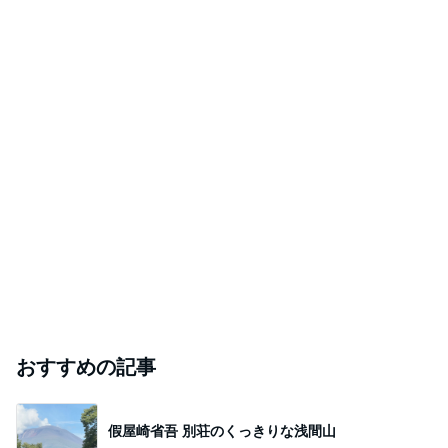
おすすめの記事
假屋崎省吾 別荘のくっきりな浅間山