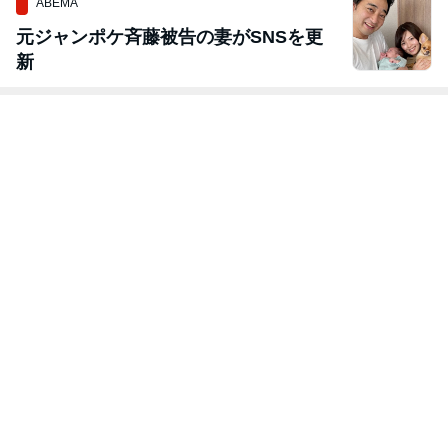
ABEMA
元ジャンポケ斉藤被告の妻がSNSを更
新