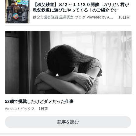
【秩父鉄道】８/２～１１/３０開催 ガリガリ君が
秩父鉄道に遊びにやってくる！のご紹介です
秩父市議会議員 黒澤秀之 ブログ Powered by Ame
10日前
ba
52歳で挑戦したけどダメだった仕事
Amebaトピックス
1日前
記事を読む