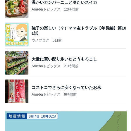
温かいカンパーニュと冷たいスイカ
Amebaトピックス
12時間前
強子の楽しい（？）ママ友トラブル【年長編】第10
1話
ウメブログ
5日前
大量に買い配り歩いたとうもろこし
Amebaトピックス
21時間前
コストコでさらに安くなっていたお米
Amebaトピックス
9時間前