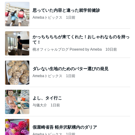
思っていた内容と違った就学前健診
Amebaトピックス
1日前
かっちちちちが来てくれた！おしゃれなものを持っ
て！
桃オフィシャルブログ Powered by Ameba
10日前
ダレない生地のためのバター選びの発見
Amebaトピックス
1日前
よし、タイ行こ
与儀大介
1日前
假屋崎省吾 軽井沢駅構内のダリア
Amebaトピックス
1日前