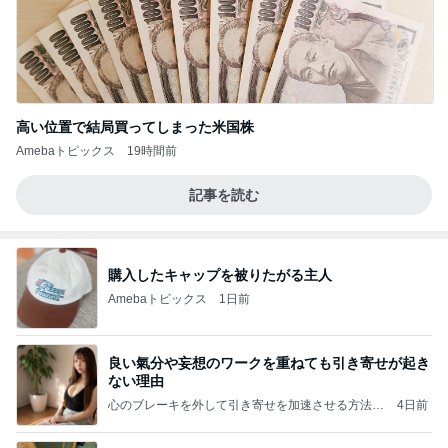
高い位置で結局買ってしまった米国株
Amebaトピックス
19時間前
記事を読む
購入したキャップを被りたがる主人
Amebaトピックス
1日前
良い氣分や妄想のワークを重ねても引き寄せが起き
ない理由
心のブレーキを外して引き寄せを加速させる方法：
4日前
引き寄せ研究所