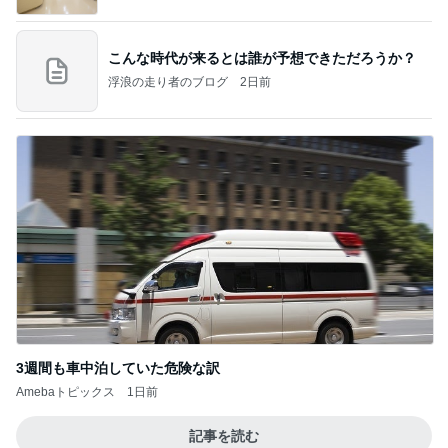
こんな時代が来るとは誰が予想できただろうか？
浮浪の走り者のブログ
2日前
3週間も車中泊していた危険な訳
Amebaトピックス
1日前
記事を読む