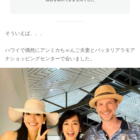
そういえば、、、
ハワイで偶然にアンミカちゃんご夫妻とバッタリアラモア
ナショッピングセンターで会いました。