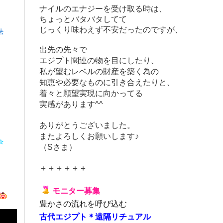
ナイルのエナジーを受け取る時は、
ちょっとバタバタしてて
じっくり味わえず不安だったのですが、
法
出先の先々で
エジプト関連の物を目にしたり、
私が望むレベルの財産を築く為の
知恵や必要なものに引き合えたりと、
着々と願望実現に向かってる
実感があります^^
ありがとうございました。
またよろしくお願いします♪
*☆
（Sさま）
＋＋＋＋＋＋
モニター募集
豊かさの流れを呼び込む
古代エジプト＊遠隔リチュアル