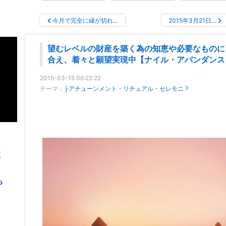
今月で完全に縁が切れ…
2015年3月21日…
望むレベルの財産を築く為の知恵や必要なものに
合え、着々と願望実現中【ナイル・アバンダンス
2015-03-15 06:22:22
テーマ：
├アチューンメント・リチュアル・セレモニ
覧
も