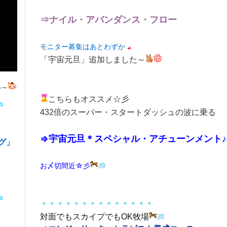
⇒ナイル・アバンダンス・フロー
モニター募集はあとわずか
「宇宙元旦」追加しました～
い～
こちらもオススメ☆彡
*☆
432倍のスーパー・スタートダッシュの波に乗る
＊
⇒宇宙元旦＊スペシャル・アチューンメント♪
グ」
）
お〆切間近☆彡
*☆
＊＊＊＊＊＊＊＊＊＊＊＊＊＊
対面でもスカイプでもOK牧場