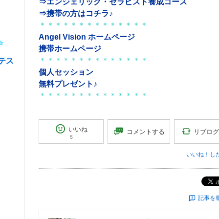
⇒エンジェリック・セラピスト養成コース
⇒携帯の方はコチラ♪
＊＊＊＊＊＊＊＊＊＊＊＊＊＊
Angel Vision ホームページ
*☆
携帯ホームページ
テス
＊＊＊＊＊＊＊＊＊＊＊＊＊＊
個人セッション
無料プレゼント♪
＊＊＊＊＊＊＊＊＊＊＊＊＊＊
いいね
リブログ
コメントする
5
いいね！し
記事を