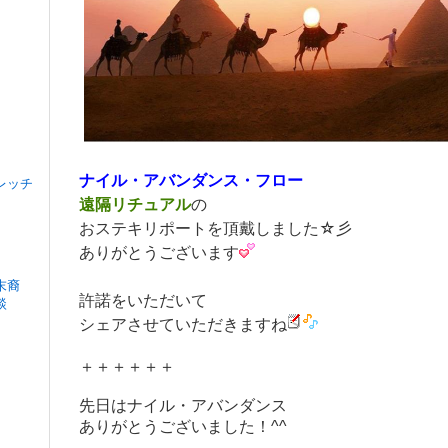
ナイル・アバンダンス・フロー
レッチ
遠隔リチュアル
の
おステキリポートを頂戴しました☆彡
ありがとうございます
末裔
許諾をいただいて
談
シェアさせていただきますね
＋＋＋＋＋＋
先日はナイル・アバンダンス
ありがとうございました！^^